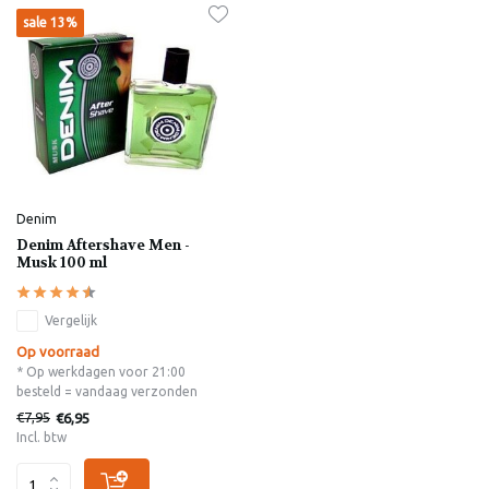
sale 13%
Denim
Denim Aftershave Men -
Musk 100 ml
Vergelijk
Op voorraad
* Op werkdagen voor 21:00
besteld = vandaag verzonden
€7,95
€6,95
Incl. btw