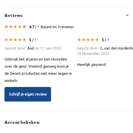
Reviews
4.7
/
Based on 3 reviews
5
5
/
5
/
5
5
Gepost door:
Aad
op 17 Juni 2025
Gepost door:
G. van den Hardenb
29 November 2022
Gebruik het al jaren en ben tevreden
Heerlijk geurend
over de geur. Vreemd genoeg kom je
de Denim producten niet meer tegen in
winkels.
Schrijf je eigen review
Recent bekeken