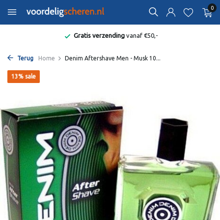
0
Gratis verzending
vanaf €50,-
Terug
Home
Denim Aftershave Men - Musk 10...
13% sale