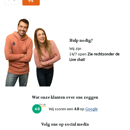
Hulp nodig?
Wij zijn
24/7 open
Zie rechtsonder de
Live chat!
Wat onze klanten over ons zeggen
Laura
Online
4.8
Wij scoren een
4.8
op
Google
Volg ons op social media