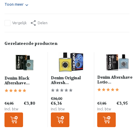
Toon meer
Vergelijk
Delen
Gerelateerde producten
Denim Aftershave
Denim Original
Denim Black
Lotio...
Aftersh...
Aftershave...
€36,00
€3,80
€6,36
€3,95
€4,95
€7,95
Incl. btw
Incl. btw
Incl. btw