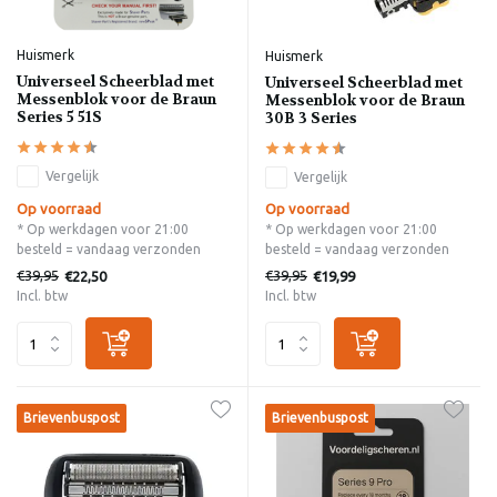
Huismerk
Huismerk
Universeel Scheerblad met
Universeel Scheerblad met
Messenblok voor de Braun
Messenblok voor de Braun
Series 5 51S
30B 3 Series
Vergelijk
Vergelijk
Op voorraad
Op voorraad
* Op werkdagen voor 21:00
* Op werkdagen voor 21:00
besteld = vandaag verzonden
besteld = vandaag verzonden
€39,95
€39,95
€22,50
€19,99
Incl. btw
Incl. btw
Brievenbuspost
Brievenbuspost