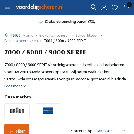
0
Bekend van de Radio
Terug
Home
Elektrisch scheren
Scheerbladen
Braun scheerbladen
7000 / 8000 / 9000 SERIE
7000 / 8000 / 9000 SERIE
7000 / 8000 / 9000 SERIE Voordeligscheren.nl biedt u alle toebehoren
voor uw vertrouwde scheerapparaat. Wij horen vaak dat het
vertrouwde scheerapparaat kapot gaat. Voordeligscheren.nl biedt da...
Lees meer
Onze merken
Sorteren op:
Filter