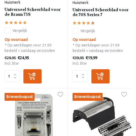
Huismerk
Huismerk
Universeel Scheerblad voor
Universeel Scheerblad voor
de Braun 73S
de 70S Series 7
Vergelijk
Vergelijk
Op voorraad
Op voorraad
* Op werkdagen voor 21:00
* Op werkdagen voor 21:00
besteld = vandaag verzonden
besteld = vandaag verzonden
€29,95
€39,95
€24,95
€19,99
Incl. btw
Incl. btw
Brievenbuspost
Brievenbuspost