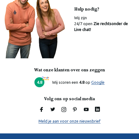
Hulp nodig?
Wij zijn
24/7 open
Zie rechtsonder de
Live chat!
Wat onze klanten over ons zeggen
Laura
Online
4.8
Wij scoren een
4.8
op
Google
Volg ons op social media
Meld je aan voor onze nieuwsbrief