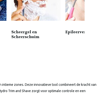
Scheergel en
Epileerveren
Scheerschuim
n intieme zones. Deze innovatieve tool combineert de kracht van
Hydro Trim and Shave zorgt voor optimale controle en een