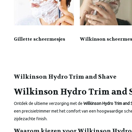
Gillette scheermesjes
Wilkinson scheermes
Wilkinson Hydro Trim and Shave
Wilkinson Hydro Trim and Sh
Ontdek de ultieme verzorging met de
Wilkinson Hydro Trim and 
een precisietrimmer met het comfort van een hoogwaardige schee
zijdezachte finish.
Waarom kiezen voor Wilkinson Hydro