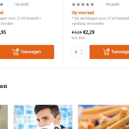
Vergelijk
Vergelijk
ad
Op voorraad
gen voor 21:00 besteld =
* Op werkdagen voor 21:00 besteld
rzonden
vandaag verzonden
,95
€2,29
€4,29
Incl. btw
Toevoegen
Toevoeg
man