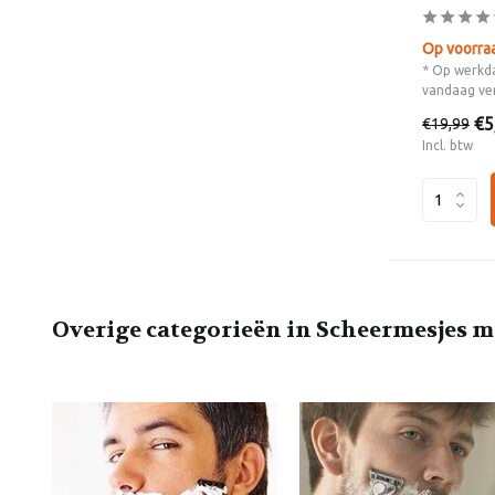
Op voorra
* Op werkda
vandaag ve
€5
€19,99
Incl. btw
Overige categorieën in Scheermesjes 