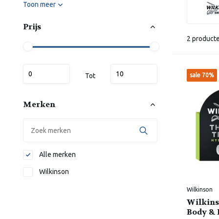
Toon meer
Prijs
2 product
Tot
sale 70%
Merken
Alle merken
Wilkinson
Wilkinson
Wilkin
Body & 