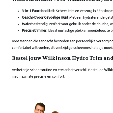
3-in-1 Functionaliteit
: Scheer, trim en verzorg in één simp
Geschikt voor Gevoelige Huid
: Met een hydraterende gelstr
Waterbestendig
: Perfect voor gebruik onder de douche, w
Precisietrimmer
: Ideaal om lastige plekken moeiteloos te b
Voor mannen die aandacht besteden aan persoonlijke verzorging 
comfortabel wilt voelen, dit veelzijdige scheermes helpt je moei
Bestel jouw Wilkinson Hydro Trim an
Verbeter je scheerroutine en ervaar het verschil. Bestel de
Wilki
met maximale precisie en comfort.