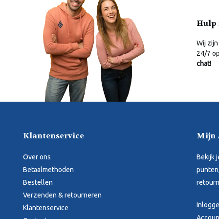
Hulp 
Wij zijn
24/7 o
chat!
Klantenservice
Mijn
Over ons
Bekijk 
Betaalmethoden
punten,
Bestellen
retourn
Verzenden & retourneren
Inlogg
Klantenservice
Accoun