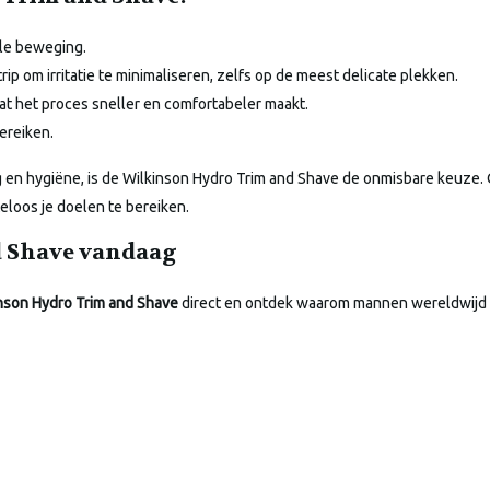
ele beweging.
ip om irritatie te minimaliseren, zelfs op de meest delicate plekken.
at het proces sneller en comfortabeler maakt.
ereiken.
en hygiëne, is de Wilkinson Hydro Trim and Shave de onmisbare keuze. 
teloos je doelen te bereiken.
d Shave vandaag
nson Hydro Trim and Shave
direct en ontdek waarom mannen wereldwijd v