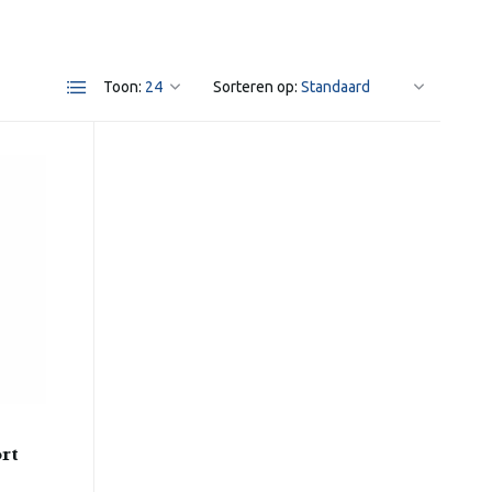
Toon:
Sorteren op:
rt