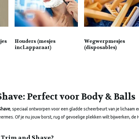
jes
Houders (mesjes
Wegwerpmesjes
incl.apparaat)
(disposables)
ave: Perfect voor Body & Balls
Shave
, speciaal ontworpen voor een gladde scheerbeurt van je lichaam e
rmes. Of je nu jouw borst, rug of gevoelige plekken wilt bijwerken, de 
 Trim and Shave?