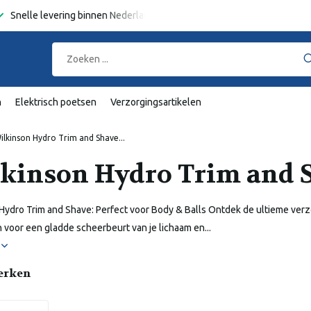
Snelle levering binnen Nederland en België
Gratis verzending
va
n
Elektrisch poetsen
Verzorgingsartikelen
ilkinson Hydro Trim and Shave...
kinson Hydro Trim and 
Hydro Trim and Shave: Perfect voor Body & Balls Ontdek de ultieme verz
voor een gladde scheerbeurt van je lichaam en...
r
erken