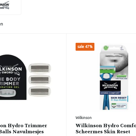
en
sale 47%
Wilkinson
son Hydro Trimmer
Wilkinson Hydro Comfo
Balls Navulmesjes
Scheermes Skin Reset