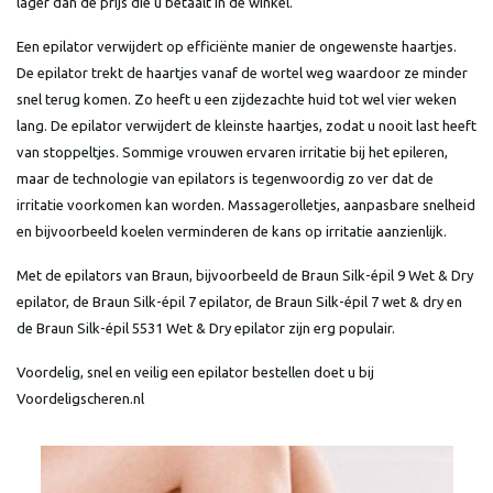
lager dan de prijs die u betaalt in de winkel.
Een epilator verwijdert op efficiënte manier de ongewenste haartjes.
De epilator trekt de haartjes vanaf de wortel weg waardoor ze minder
snel terug komen. Zo heeft u een zijdezachte huid tot wel vier weken
lang. De epilator verwijdert de kleinste haartjes, zodat u nooit last heeft
van stoppeltjes. Sommige vrouwen ervaren irritatie bij het epileren,
maar de technologie van epilators is tegenwoordig zo ver dat de
irritatie voorkomen kan worden. Massagerolletjes, aanpasbare snelheid
en bijvoorbeeld koelen verminderen de kans op irritatie aanzienlijk.
Met de epilators van Braun, bijvoorbeeld de Braun Silk-épil 9 Wet & Dry
epilator, de Braun Silk-épil 7 epilator, de Braun Silk-épil 7 wet & dry en
de Braun Silk-épil 5531 Wet & Dry epilator zijn erg populair.
Voordelig, snel en veilig een epilator bestellen doet u bij
Voordeligscheren.nl