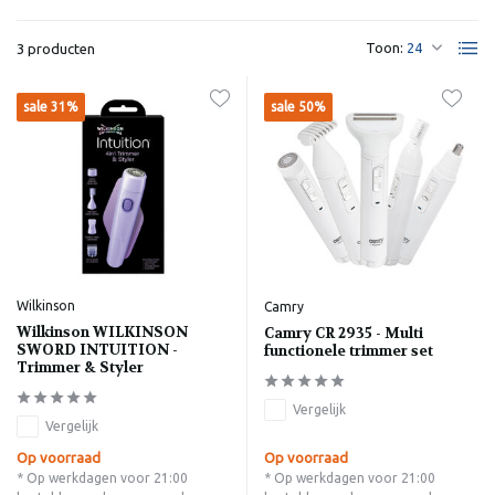
Toon:
3 producten
sale 31%
sale 50%
Wilkinson
Camry
Wilkinson WILKINSON
Camry CR 2935 - Multi
SWORD INTUITION -
functionele trimmer set
Trimmer & Styler
Vergelijk
Vergelijk
Op voorraad
Op voorraad
* Op werkdagen voor 21:00
* Op werkdagen voor 21:00