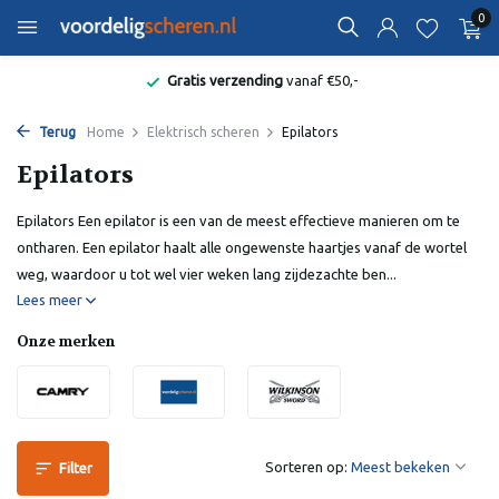
0
Gratis verzending
vanaf €50,-
Terug
Home
Elektrisch scheren
Epilators
Epilators
Epilators Een epilator is een van de meest effectieve manieren om te
ontharen. Een epilator haalt alle ongewenste haartjes vanaf de wortel
weg, waardoor u tot wel vier weken lang zijdezachte ben...
Lees meer
Onze merken
Sorteren op:
Filter