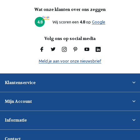
Wat onze klanten over ons zeggen
Laura
Online
4.8
Wij scoren een
4.8
op
Google
Volg ons op social media
Meld je aan voor onze nieuwsbrief
Klantenservice
Mijn Account
Informatie
Contact