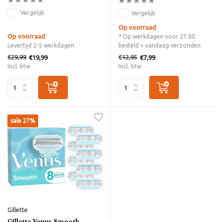
Vergelijk
Vergelijk
Op voorraad
Op voorraad
* Op werkdagen voor 21:00
Levertijd 2-5 werkdagen
besteld = vandaag verzonden
€29,99
€12,95
€19,99
€7,99
Incl. btw
Incl. btw
sale 27%
Gillette
Gillette Venus Smooth