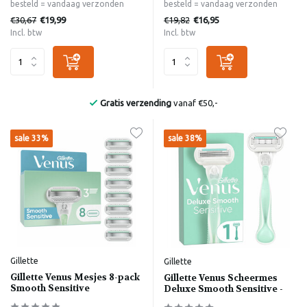
besteld = vandaag verzonden
besteld = vandaag verzonden
€30,67
€19,82
€19,99
€16,95
Incl. btw
Incl. btw
Gratis verzending
vanaf €50,-
sale 33%
sale 38%
Gillette
Gillette
Gillette Venus Mesjes 8-pack
Gillette Venus Scheermes
Smooth Sensitive
Deluxe Smooth Sensitive -