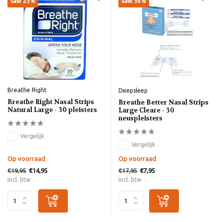
sale 25%
sale 56%
Breathe Right
Deepsleep
Breathe Right Nasal Strips
Breathe Better Nasal Strips
Natural Large - 30 pleisters
Large Cleare - 30
neuspleisters
Vergelijk
Vergelijk
Op voorraad
Op voorraad
€19,95
€17,95
€14,95
€7,95
Incl. btw
Incl. btw