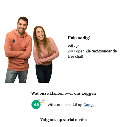
Hulp nodig?
Wij zijn
24/7 open
Zie rechtsonder de
Live chat!
Wat onze klanten over ons zeggen
Laura
Online
4.8
Wij scoren een
4.8
op
Google
Volg ons op social media