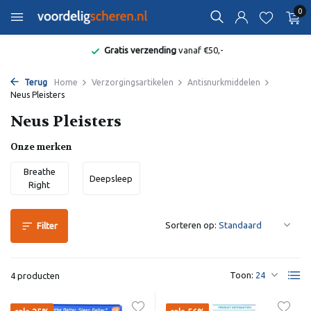
0
Gratis verzending
vanaf €50,-
Terug
Home
Verzorgingsartikelen
Antisnurkmiddelen
Neus Pleisters
Neus Pleisters
Onze merken
Breathe
Deepsleep
Right
Sorteren op:
Filter
Toon:
4 producten