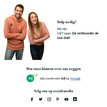
Hulp nodig?
Wij zijn
24/7 open
Zie rechtsonder de
Live chat!
Wat onze klanten over ons zeggen
Laura
Online
4.8
Wij scoren een
4.8
op
Google
Volg ons op social media