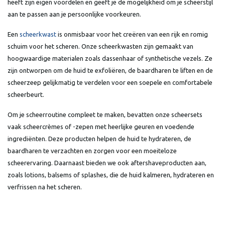
heeft zijn eigen voordelen en geeft je de mogelijkheid om je scheerstijl
aan te passen aan je persoonlijke voorkeuren.
Een
scheerkwast
is onmisbaar voor het creëren van een rijk en romig
schuim voor het scheren. Onze scheerkwasten zijn gemaakt van
hoogwaardige materialen zoals dassenhaar of synthetische vezels. Ze
zijn ontworpen om de huid te exfoliëren, de baardharen te liften en de
scheerzeep gelijkmatig te verdelen voor een soepele en comfortabele
scheerbeurt.
Om je scheerroutine compleet te maken, bevatten onze scheersets
vaak scheercrèmes of -zepen met heerlijke geuren en voedende
ingrediënten. Deze producten helpen de huid te hydrateren, de
baardharen te verzachten en zorgen voor een moeiteloze
scheerervaring. Daarnaast bieden we ook aftershaveproducten aan,
zoals lotions, balsems of splashes, die de huid kalmeren, hydrateren en
verfrissen na het scheren.