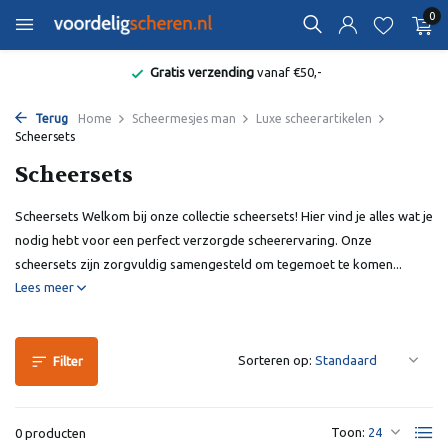
0
Gratis verzending
vanaf €50,-
Terug
Home
Scheermesjes man
Luxe scheerartikelen
Scheersets
Scheersets
Scheersets Welkom bij onze collectie scheersets! Hier vind je alles wat je
nodig hebt voor een perfect verzorgde scheerervaring. Onze
scheersets zijn zorgvuldig samengesteld om tegemoet te komen...
Lees meer
Sorteren op:
Filter
Toon:
0 producten