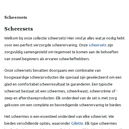
Scheersets
Scheersets
Welkom bij onze collectie scheersets! Hier vind je alles wat je nodig hebt
voor een perfect verzorgde scheerervaring. Onze
scheersets
zijn
zorgvuldig samengesteld om tegemoet te komen aan de behoeften
van zowel beginners als ervaren scheerliefhebbers.
Onze scheersets bevatten doorgaans een combinatie van
hoogwaardige scheerproducten die speciaal zijn geselecteerd om een
glad en comfortabel scheerresultaat te garanderen. Een typische
scheerset bestaat uit een scheermes, scheerkwast, scheercrème of -
zeep en aftershaveproducten. Elk onderdeel van de set is met zorg
gekozen om een complete en bevredigende scheerervaring te bieden.
Het scheermes is een essentieel onderdeel van elke scheerset. We
bieden verschillende opties, waaronder
Gillette
. Elk type scheermes