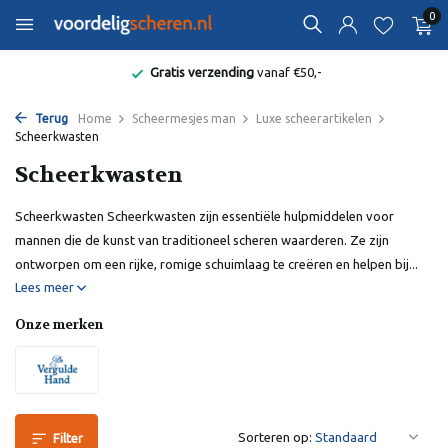
0
Gratis verzending
vanaf €50,-
Terug
Home
Scheermesjes man
Luxe scheerartikelen
Scheerkwasten
Scheerkwasten
Scheerkwasten Scheerkwasten zijn essentiële hulpmiddelen voor
mannen die de kunst van traditioneel scheren waarderen. Ze zijn
ontworpen om een rijke, romige schuimlaag te creëren en helpen bij...
Lees meer
Onze merken
Sorteren op:
Filter