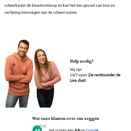
scheerkwast de bloedsomloop en kan het een gevoel van luxe en
verfijning toevoegen aan de scheerroutine.
Hulp nodig?
Wij zijn
24/7 open
Zie rechtsonder de
Live chat!
Wat onze klanten over ons zeggen
4.8
Wij scoren een
4.8
op
Google