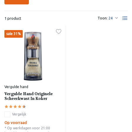
Toon:
1 product
sale 31%
Vergulde hand
Vergulde Hand Originele
Scheerkwast In Koker
Vergelijk
Op voorraad
* Op werkdagen voor 21:00