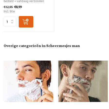
besteld = vandaag verzonden
€12,95
€8,99
Incl. btw
Overige categorieën in Scheermesjes man