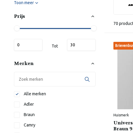
Toon meer
Prijs
70 produc
Tot
Brievenbu
Merken
Alle merken
Adler
Braun
Huismerk
Univers
Camry
Braun 9