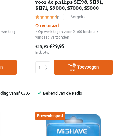
voor de philips SH98, SH91,
SH71, S9000, S7000, S5000
Vergelijk
Op voorraad
= vandaag
* Op werkdagen voor 21:00 besteld =
vandaag verzonden
€29,95
€39,95
Incl. btw
en
Toevoegen
nding
vanaf €50,-
Bekend van de Radio
Brievenbuspost