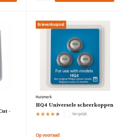
Brievenbuspost
Huismerk
HQ4 Universele scheerkoppen
ut -
Vergelijk
Op voorraad