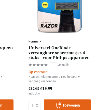
Huismerk
koppen
Universeel OneBlade
vervangbare scheermesjes 4
stuks - voor Philips apparaten
Vergelijk
Op voorraad
 =
* Op werkdagen voor 21:00 besteld =
vandaag verzonden
€19,99
€39,95
Incl. btw
en
Toevoegen