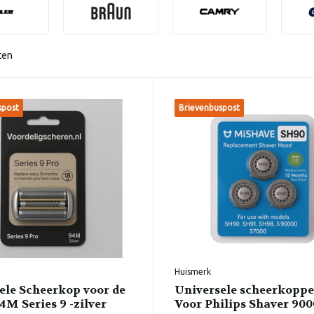
ten
spost
Brievenbuspost
Huismerk
ele Scheerkop voor de
Universele scheerkoppe
4M Series 9 -zilver
Voor Philips Shaver 900