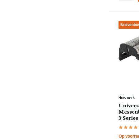
Brievenbu
Huismerk
Univers
Messenb
3 Series
Op voorra