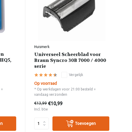
Huismerk
en
Universeel Scheerblad voor
 HQ5,
Braun Syncro 30B 7000 / 4000
serie
Vergelijk
Op voorraad
 =
* Op werkdagen voor 21:00 besteld =
vandaag verzonden
€10,99
€13,99
Incl. btw
en
Toevoegen