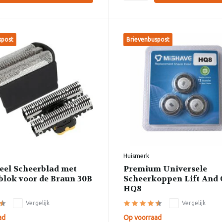
spost
Brievenbuspost
Huismerk
eel Scheerblad met
Premium Universele
lok voor de Braun 30B
Scheerkoppen Lift And C
HQ8
Vergelijk
Vergelijk
ad
Op voorraad