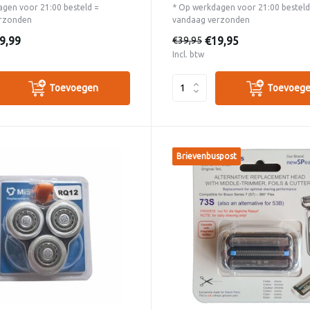
gen voor 21:00 besteld =
* Op werkdagen voor 21:00 besteld
rzonden
vandaag verzonden
9,99
€19,95
€39,95
Incl. btw
Toevoegen
Toevoeg
Brievenbuspost