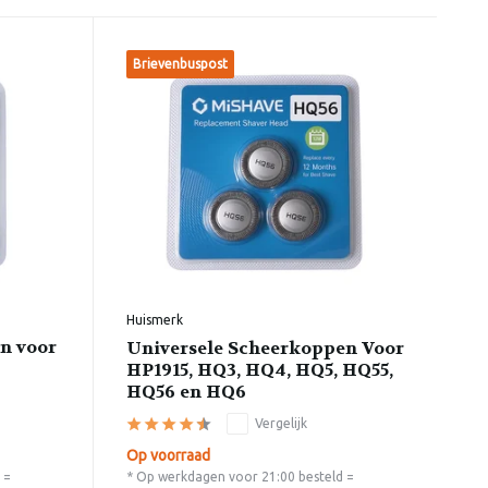
Brievenbuspost
Huismerk
n voor
Universele Scheerkoppen Voor
HP1915, HQ3, HQ4, HQ5, HQ55,
HQ56 en HQ6
Vergelijk
Op voorraad
 =
* Op werkdagen voor 21:00 besteld =