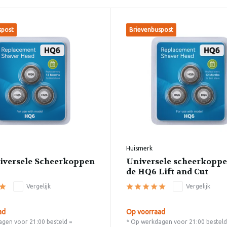
spost
Brievenbuspost
Huismerk
versele Scheerkoppen
Universele scheerkoppe
de HQ6 Lift and Cut
Vergelijk
Vergelijk
ad
Op voorraad
gen voor 21:00 besteld =
* Op werkdagen voor 21:00 besteld