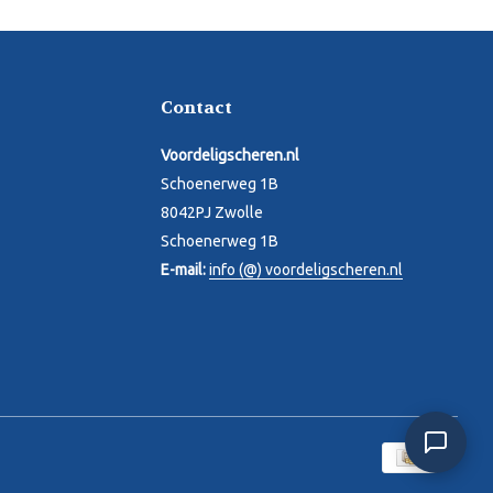
Contact
Voordeligscheren.nl
Schoenerweg 1B
8042PJ Zwolle
Schoenerweg 1B
E-mail:
info (@) voordeligscheren.nl