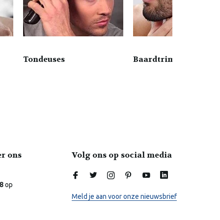
Tondeuses
Baardtrimmers
er ons
Volg ons op social media
Laura
Online
.8
op
Meld je aan voor onze nieuwsbrief