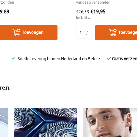
rzonden
vandaag verzonden
9,89
€19,95
€26,33
Incl. btw
Toevoegen
Toevoeg
Snelle levering binnen Nederland en België
Gratis verze
eren