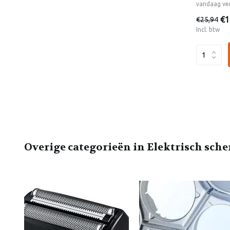
vandaag ve
€1
€25,94
Incl. btw
Overige categorieën in Elektrisch sch