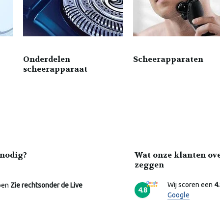
Onderdelen
Scheerapparaten
scheerapparaat
nodig?
Wat onze klanten ov
zeggen
Wij scoren een
4
pen
Zie rechtsonder de Live
4.8
Google