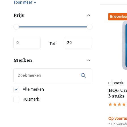
Toon meer
Prijs
Brievenbu
Tot
Merken
Huismerk
Alle merken
HQ6 Uni
3 stuks
Huismerk
Op voorra
* Op werkda