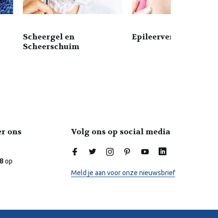
Scheergel en
Epileerveren
Scheerschuim
er ons
Volg ons op social media
Laura
Online
.8
op
Meld je aan voor onze nieuwsbrief