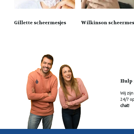
Gillette scheermesjes
Wilkinson scheermes
Hulp 
Wij zijn
24/7 o
chat!