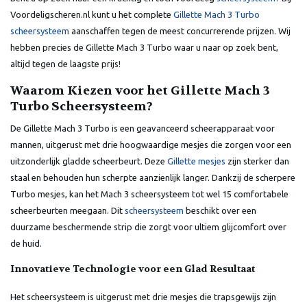
Voordeligscheren.nl kunt u het complete
Gillette Mach 3 Turbo
scheersysteem
aanschaffen tegen de meest concurrerende prijzen. Wij
hebben precies de Gillette Mach 3 Turbo waar u naar op zoek bent,
altijd tegen de laagste prijs!
Waarom Kiezen voor het Gillette Mach 3
Turbo Scheersysteem?
De Gillette Mach 3 Turbo is een geavanceerd scheerapparaat voor
mannen, uitgerust met drie hoogwaardige mesjes die zorgen voor een
uitzonderlijk gladde scheerbeurt. Deze
Gillette mesjes
zijn sterker dan
staal en behouden hun scherpte aanzienlijk langer. Dankzij de scherpere
Turbo mesjes, kan het Mach 3 scheersysteem tot wel 15 comfortabele
scheerbeurten meegaan. Dit
scheersysteem
beschikt over een
duurzame beschermende strip die zorgt voor ultiem glijcomfort over
de huid.
Innovatieve Technologie voor een Glad Resultaat
Het scheersysteem is uitgerust met drie mesjes die trapsgewijs zijn