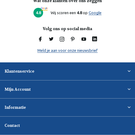
Wat onze klanten over ons zeggen
Laura
Online
4.8
Wij scoren een
4.8
op
Google
Volg ons op social media
Meld je aan voor onze nieuwsbrief
Klantenservice
Mijn Account
Informatie
Contact