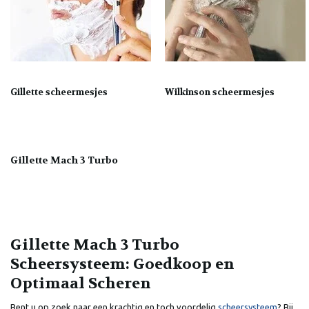
Gillette scheermesjes
Wilkinson scheermesjes
Gillette Mach 3 Turbo
Gillette Mach 3 Turbo
Scheersysteem: Goedkoop en
Optimaal Scheren
Bent u op zoek naar een krachtig en toch voordelig
scheersysteem
? Bij