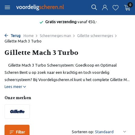
0
Gratis verzending
vanaf €50,-
Terug
Home
Scheermesjes man
Gillette scheermesjes
Gillette Mach 3 Turbo
Gillette Mach 3 Turbo
Gillette Mach 3 Turbo Scheersysteem: Goedkoop en Optimaal
Scheren Bent u op zoek naar een krachtig en toch voordelig
scheersysteem? Bij Voordeligscheren.nl kunt u het complete Gillette M...
Lees meer
Onze merken
Sorteren op:
Filter