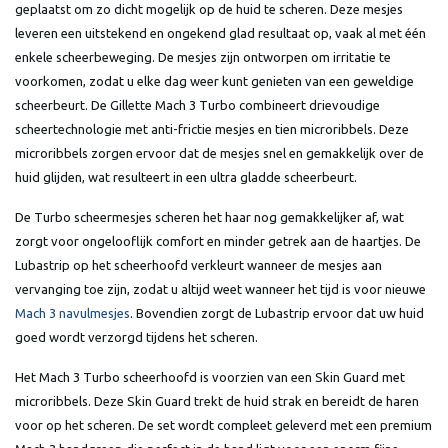
geplaatst om zo dicht mogelijk op de huid te scheren. Deze mesjes
leveren een uitstekend en ongekend glad resultaat op, vaak al met één
enkele scheerbeweging. De mesjes zijn ontworpen om irritatie te
voorkomen, zodat u elke dag weer kunt genieten van een geweldige
scheerbeurt. De Gillette Mach 3 Turbo combineert drievoudige
scheertechnologie met anti-frictie mesjes en tien microribbels. Deze
microribbels zorgen ervoor dat de mesjes snel en gemakkelijk over de
huid glijden, wat resulteert in een ultra gladde scheerbeurt.
De Turbo scheermesjes scheren het haar nog gemakkelijker af, wat
zorgt voor ongelooflijk comfort en minder getrek aan de haartjes. De
Lubastrip op het scheerhoofd verkleurt wanneer de mesjes aan
vervanging toe zijn, zodat u altijd weet wanneer het tijd is voor nieuwe
Mach 3 navulmesjes
. Bovendien zorgt de Lubastrip ervoor dat uw huid
goed wordt verzorgd tijdens het scheren.
Het Mach 3 Turbo scheerhoofd is voorzien van een Skin Guard met
microribbels. Deze Skin Guard trekt de huid strak en bereidt de haren
voor op het scheren. De set wordt compleet geleverd met een premium