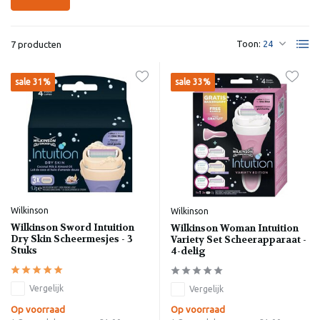
Toon:
7 producten
sale 31%
sale 33%
Wilkinson
Wilkinson
Wilkinson Sword Intuition
Wilkinson Woman Intuition
Dry Skin Scheermesjes - 3
Variety Set Scheerapparaat -
Stuks
4-delig
Vergelijk
Vergelijk
Op voorraad
Op voorraad