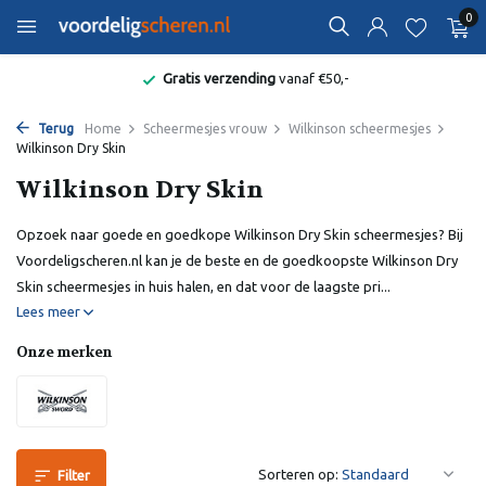
0
Bekend van de Radio
Terug
Home
Scheermesjes vrouw
Wilkinson scheermesjes
Wilkinson Dry Skin
Wilkinson Dry Skin
Opzoek naar goede en goedkope Wilkinson Dry Skin scheermesjes? Bij
Voordeligscheren.nl kan je de beste en de goedkoopste Wilkinson Dry
Skin scheermesjes in huis halen, en dat voor de laagste pri...
Lees meer
Onze merken
Sorteren op:
Filter