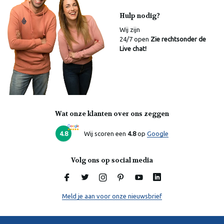
Hulp nodig?
Wij zijn
24/7 open
Zie rechtsonder de
Live chat!
Wat onze klanten over ons zeggen
Laura
Online
4.8
Wij scoren een
4.8
op
Google
Volg ons op social media
Meld je aan voor onze nieuwsbrief