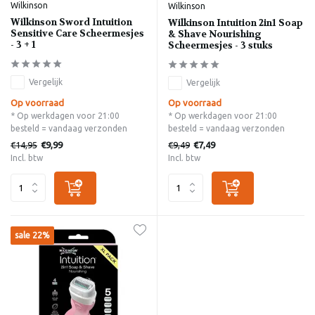
Wilkinson
Wilkinson
Wilkinson Sword Intuition
Wilkinson Intuition 2in1 Soap
Sensitive Care Scheermesjes
& Shave Nourishing
- 3 + 1
Scheermesjes - 3 stuks
Vergelijk
Vergelijk
Op voorraad
Op voorraad
* Op werkdagen voor 21:00
* Op werkdagen voor 21:00
besteld = vandaag verzonden
besteld = vandaag verzonden
€14,95
€9,49
€9,99
€7,49
Incl. btw
Incl. btw
sale 22%