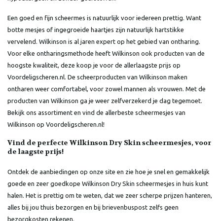
Een goed en fijn scheermes is natuurlijk voor iedereen prettig. Want
botte mesjes of ingegroeide haartjes zijn natuurlijk hartstikke
vervelend. Wilkinson is al jaren expert op het gebied van ontharing.
Voor elke ontharingsmethode heeft Wilkinson ook producten van de
hoogste kwaliteit, deze koop je voor de allerlaagste prijs op
Voordeligscheren.nl. De scheerproducten van Wilkinson maken
ontharen weer comfortabel, voor zowel mannen als vrouwen. Met de
producten van Wilkinson ga je weer zelfverzekerd je dag tegemoet.
Bekijk ons assortiment en vind de allerbeste scheermesjes van
Wilkinson op Voordeligscheren.nl!
Vind de perfecte Wilkinson Dry Skin scheermesjes, voor
de laagste prijs!
Ontdek de aanbiedingen op onze site en zie hoe je snel en gemakkelijk
goede en zeer goedkope Wilkinson Dry Skin scheermesjes in huis kunt
halen. Het is prettig om te weten, dat we zeer scherpe prijzen hanteren,
alles bij jou thuis bezorgen en bij brievenbuspost zelfs geen
bezorgkosten rekenen.