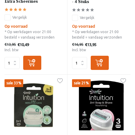
Extra Scheermes
- 4 Stuks
Vergelijk
Vergelijk
Op voorraad
Op voorraad
* Op werkdagen voor 21:00
* Op werkdagen voor 21:00
besteld = vandaag verzonden
besteld = vandaag verzonden
€13,95
€16,95
€10,49
€13,95
Incl. btw
Incl. btw
sale 33%
sale 21%