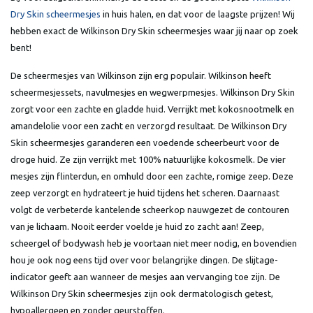
Dry Skin scheermesjes
in huis halen, en dat voor de laagste prijzen! Wij
hebben exact de Wilkinson Dry Skin scheermesjes waar jij naar op zoek
bent!
De scheermesjes van Wilkinson zijn erg populair. Wilkinson heeft
scheermesjessets, navulmesjes en wegwerpmesjes. Wilkinson Dry Skin
zorgt voor een zachte en gladde huid. Verrijkt met kokosnootmelk en
amandelolie voor een zacht en verzorgd resultaat. De Wilkinson Dry
Skin scheermesjes garanderen een voedende scheerbeurt voor de
droge huid. Ze zijn verrijkt met 100% natuurlijke kokosmelk. De vier
mesjes zijn flinterdun, en omhuld door een zachte, romige zeep. Deze
zeep verzorgt en hydrateert je huid tijdens het scheren. Daarnaast
volgt de verbeterde kantelende scheerkop nauwgezet de contouren
van je lichaam. Nooit eerder voelde je huid zo zacht aan! Zeep,
scheergel of bodywash heb je voortaan niet meer nodig, en bovendien
hou je ook nog eens tijd over voor belangrijke dingen. De slijtage-
indicator geeft aan wanneer de mesjes aan vervanging toe zijn. De
Wilkinson Dry Skin scheermesjes zijn ook dermatologisch getest,
hypoallergeen en zonder geurstoffen.