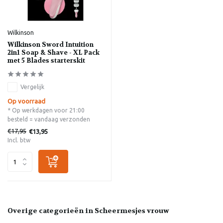
Wilkinson
Wilkinson Sword Intuition
2in1 Soap & Shave - XL Pack
met 5 Blades starterskit
Vergelijk
Op voorraad
* Op werkdagen voor 21:00
besteld = vandaag verzonden
€17,95
€13,95
Incl. btw
Overige categorieën in Scheermesjes vrouw