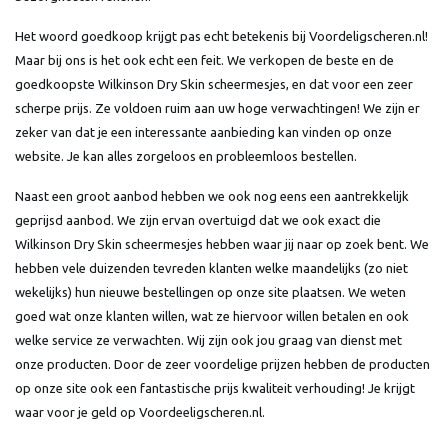
Het woord goedkoop krijgt pas echt betekenis bij Voordeligscheren.nl!
Maar bij ons is het ook echt een feit. We verkopen de beste en de
goedkoopste Wilkinson Dry Skin scheermesjes, en dat voor een zeer
scherpe prijs. Ze voldoen ruim aan uw hoge verwachtingen! We zijn er
zeker van dat je een interessante aanbieding kan vinden op onze
website. Je kan alles zorgeloos en probleemloos bestellen.
Naast een groot aanbod hebben we ook nog eens een aantrekkelijk
geprijsd aanbod. We zijn ervan overtuigd dat we ook exact die
Wilkinson Dry Skin scheermesjes hebben waar jij naar op zoek bent. We
hebben vele duizenden tevreden klanten welke maandelijks (zo niet
wekelijks) hun nieuwe bestellingen op onze site plaatsen. We weten
goed wat onze klanten willen, wat ze hiervoor willen betalen en ook
welke service ze verwachten. Wij zijn ook jou graag van dienst met
onze producten. Door de zeer voordelige prijzen hebben de producten
op onze site ook een fantastische prijs kwaliteit verhouding! Je krijgt
waar voor je geld op Voordeeligscheren.nl.