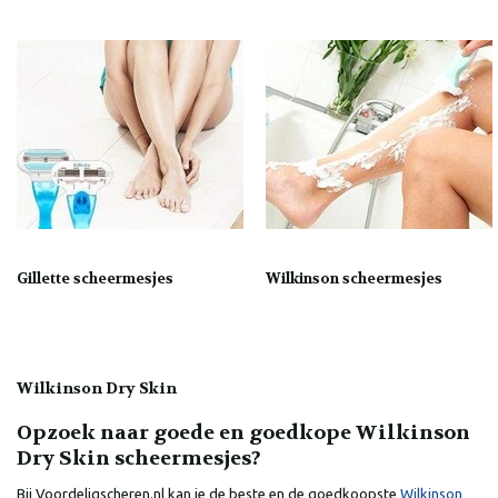
Gillette scheermesjes
Wilkinson scheermesjes
Wilkinson Dry Skin
Opzoek naar goede en goedkope Wilkinson
Dry Skin scheermesjes?
Bij Voordeligscheren.nl kan je de beste en de goedkoopste
Wilkinson