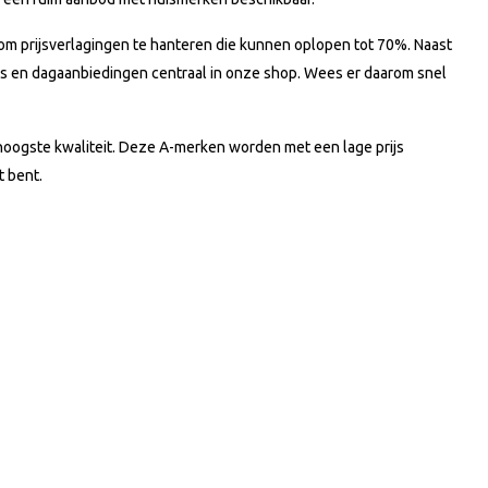
t om prijsverlagingen te hanteren die kunnen oplopen tot 70%. Naast
ties en dagaanbiedingen centraal in onze shop. Wees er daarom snel
 hoogste kwaliteit. Deze A-merken worden met een lage prijs
t bent.