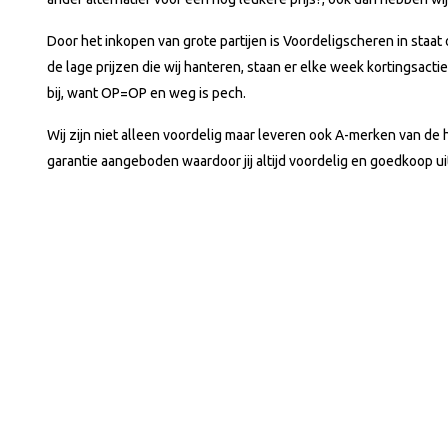
Door het inkopen van grote partijen is Voordeligscheren in staa
de lage prijzen die wij hanteren, staan er elke week kortingsac
bij, want OP=OP en weg is pech.
Wij zijn niet alleen voordelig maar leveren ook A-merken van de
garantie aangeboden waardoor jij altijd voordelig en goedkoop ui