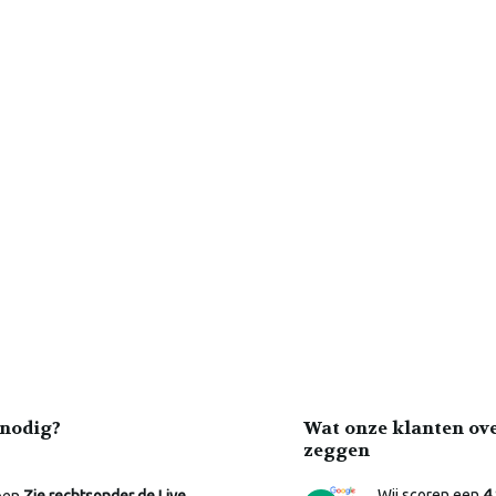
nodig?
Wat onze klanten ov
zeggen
Wij scoren een
4