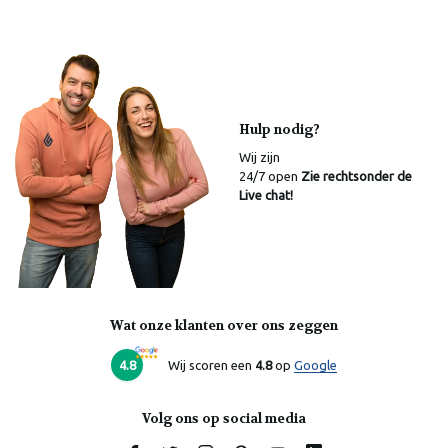
Hulp nodig?
Wij zijn
24/7 open
Zie rechtsonder de
Live chat!
Wat onze klanten over ons zeggen
Laura
Online
4.8
Wij scoren een
4.8
op
Google
Volg ons op social media