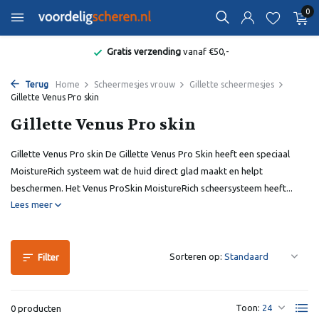
0
Gratis verzending
vanaf €50,-
Terug
Home
Scheermesjes vrouw
Gillette scheermesjes
Gillette Venus Pro skin
Gillette Venus Pro skin
Gillette Venus Pro skin De Gillette Venus Pro Skin heeft een speciaal
MoistureRich systeem wat de huid direct glad maakt en helpt
beschermen. Het Venus ProSkin MoistureRich scheersysteem heeft...
Lees meer
Sorteren op:
Filter
Toon:
0 producten