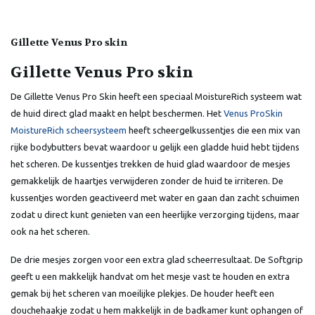
Gillette Venus Pro skin
Gillette Venus Pro skin
De Gillette Venus Pro Skin heeft een speciaal MoistureRich systeem wat
de huid direct glad maakt en helpt beschermen. Het
Venus ProSkin
MoistureRich scheersysteem
heeft scheergelkussentjes die een mix van
rijke bodybutters bevat waardoor u gelijk een gladde huid hebt tijdens
het scheren. De kussentjes trekken de huid glad waardoor de mesjes
gemakkelijk de haartjes verwijderen zonder de huid te irriteren. De
kussentjes worden geactiveerd met water en gaan dan zacht schuimen
zodat u direct kunt genieten van een heerlijke verzorging tijdens, maar
ook na het scheren.
De drie mesjes zorgen voor een extra glad scheerresultaat. De Softgrip
geeft u een makkelijk handvat om het mesje vast te houden en extra
gemak bij het scheren van moeilijke plekjes. De houder heeft een
douchehaakje zodat u hem makkelijk in de badkamer kunt ophangen of