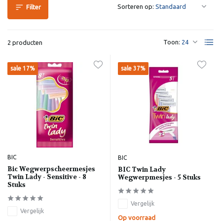
Sorteren op:
Filter
Toon:
2 producten
sale 17%
sale 37%
BIC
BIC
Bic Wegwerpscheermesjes
BIC Twin Lady
Twin Lady - Sensitive - 8
Wegwerpmesjes - 5 Stuks
Stuks
Vergelijk
Vergelijk
Op voorraad