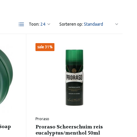
Toon:
Sorteren op:
sale 31%
Proraso
Soap
Proraso Scheerschuim reis
eucalyptus/menthol 50ml