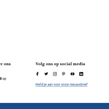
er ons
Volg ons op social media
Laura
Online
.8
op
Meld je aan voor onze nieuwsbrief