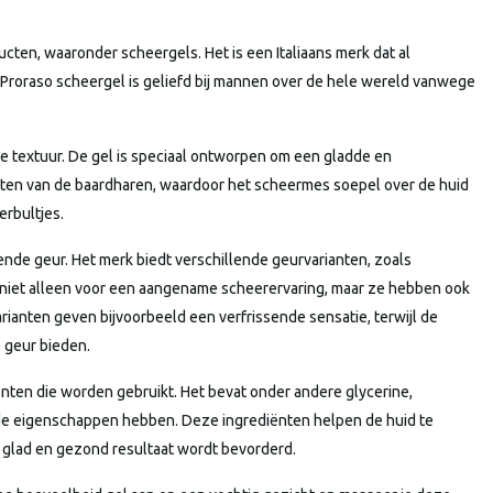
cten, waaronder scheergels. Het is een Italiaans merk dat al
n. Proraso scheergel is geliefd bij mannen over de hele wereld vanwege
e textuur. De gel is speciaal ontworpen om een gladde en
chten van de baardharen, waardoor het scheermes soepel over de huid
erbultjes.
ende geur. Het merk biedt verschillende geurvarianten, zoals
 niet alleen voor een aangename scheerervaring, maar ze hebben ook
ianten geven bijvoorbeeld een verfrissende sensatie, terwijl de
 geur bieden.
ënten die worden gebruikt. Het bevat onder andere glycerine,
nde eigenschappen hebben. Deze ingrediënten helpen de huid te
 glad en gezond resultaat wordt bevorderd.