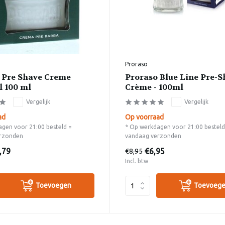
Proraso
 Pre Shave Creme
Proraso Blue Line Pre-S
l 100 ml
Crème - 100ml
Vergelijk
Vergelijk
ad
Op voorraad
gen voor 21:00 besteld =
* Op werkdagen voor 21:00 besteld
rzonden
vandaag verzonden
,79
€6,95
€8,95
Incl. btw
Toevoegen
Toevoeg