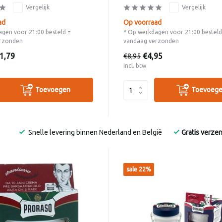
Vergelijk
Vergelijk
ad
Op voorraad
gen voor 21:00 besteld =
* Op werkdagen voor 21:00 besteld
rzonden
vandaag verzonden
1,79
€4,95
€8,95
Incl. btw
Toevoegen
Toevoeg
Snelle levering binnen Nederland en België
Gratis verze
sale 22%