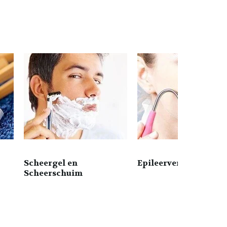
Scheergel en
Epileerveren
Scheerschuim