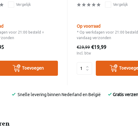
Vergelijk
Vergelijk
ad
Op voorraad
gen voor 21:00 besteld =
* Op werkdagen voor 21:00 besteld
rzonden
vandaag verzonden
95
€19,99
€29,99
Incl. btw
Toevoegen
Toevoeg
Snelle levering binnen Nederland en België
Gratis verze
eren