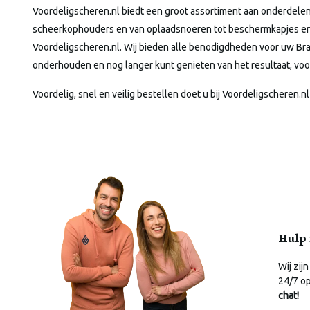
Voordeligscheren.nl biedt een groot assortiment aan onderdelen
scheerkophouders en van oplaadsnoeren tot beschermkapjes en ho
Voordeligscheren.nl. Wij bieden alle benodigdheden voor uw Br
onderhouden en nog langer kunt genieten van het resultaat, voor
Voordelig, snel en veilig bestellen doet u bij Voordeligscheren.nl
Hulp 
Wij zijn
24/7 o
chat!