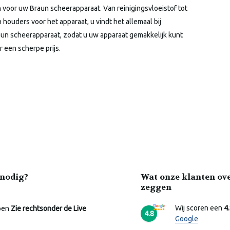
 voor uw Braun scheerapparaat. Van reinigingsvloeistof tot
uders voor het apparaat, u vindt het allemaal bij
aun scheerapparaat, zodat u uw apparaat gemakkelijk kunt
 een scherpe prijs.
nodig?
Wat onze klanten ov
zeggen
Wij scoren een
4
pen
Zie rechtsonder de Live
4.8
Google