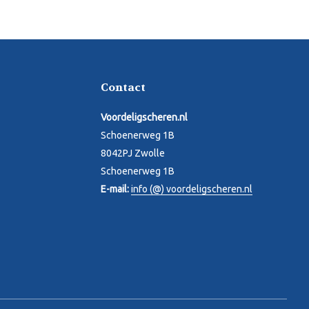
Contact
Voordeligscheren.nl
Schoenerweg 1B
8042PJ Zwolle
Schoenerweg 1B
E-mail:
info (@) voordeligscheren.nl