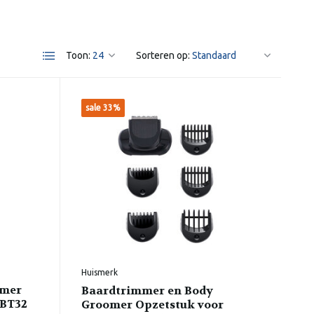
Toon:
Sorteren op:
sale 33%
Huismerk
mmer
Baardtrimmer en Body
 BT32
Groomer Opzetstuk voor