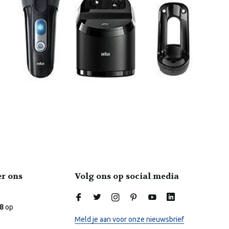
er ons
Volg ons op social media
.8
op
Meld je aan voor onze nieuwsbrief