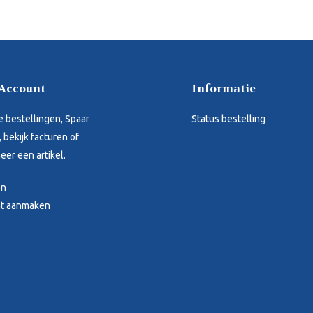
 Account
Informatie
je bestellingen, Spaar
Status bestelling
 bekijk facturen of
eer een artikel.
en
t aanmaken