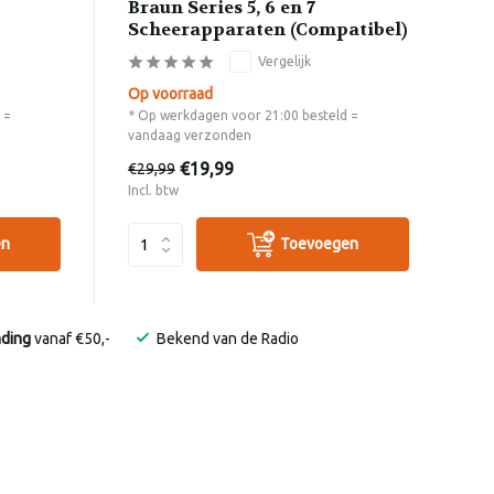
Braun Series 5, 6 en 7
Scheerapparaten (Compatibel)
Vergelijk
Op voorraad
 =
* Op werkdagen voor 21:00 besteld =
vandaag verzonden
€19,99
€29,99
Incl. btw
en
Toevoegen
nding
vanaf €50,-
Bekend van de Radio