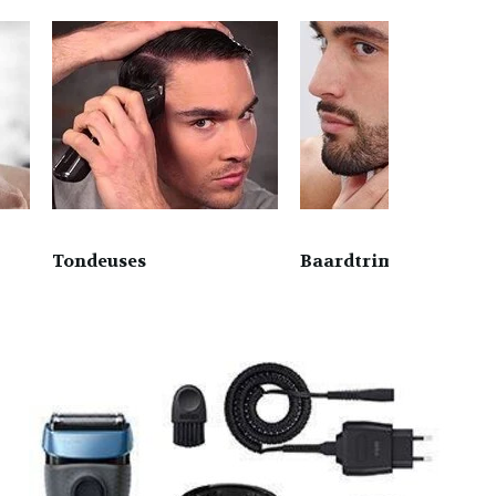
Tondeuses
Baardtrimmers