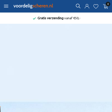
0
Bekend van de Radio