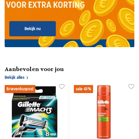
Bekijk nu
Aanbevolen voor jou
Bekijk alles
Brievenbuspost
sale 43%