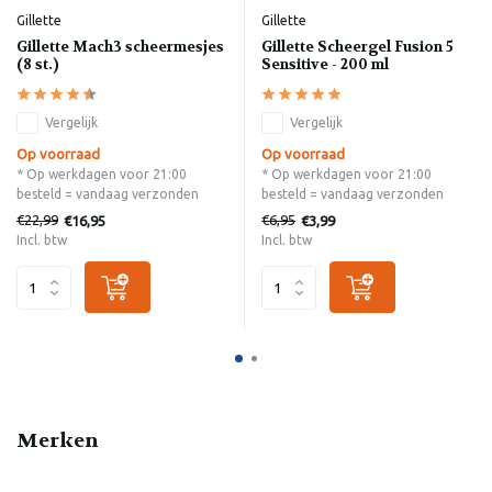
Gillette
Gillette
Gillette Mach3 scheermesjes
Gillette Scheergel Fusion 5
(8 st.)
Sensitive - 200 ml
Vergelijk
Vergelijk
Op voorraad
Op voorraad
* Op werkdagen voor 21:00
* Op werkdagen voor 21:00
besteld = vandaag verzonden
besteld = vandaag verzonden
€22,99
€6,95
€16,95
€3,99
Incl. btw
Incl. btw
Merken