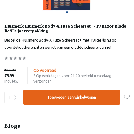
Huismerk Huismerk Body-X Fuze Scheerset+ - 19 Razor Blade
Refills jaarverpakking
Bestel de Huismerk Body-X Fuze Scheerset+ met 19 Refills nu op
voordeligscheren.nl en geniet van een gladde scheerervaring!
€14,99
Op voorraad
€8,99
* Op werkdagen voor 21:00 besteld = vandaag
verzonden
Incl. btw
Toevoegen aan winkelwagen
Blogs