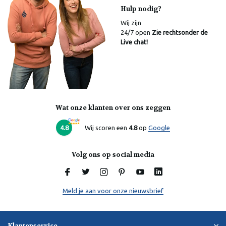
Hulp nodig?
Wij zijn
24/7 open
Zie rechtsonder de
Live chat!
Wat onze klanten over ons zeggen
Laura
Online
4.8
Wij scoren een
4.8
op
Google
Volg ons op social media
Meld je aan voor onze nieuwsbrief
Klantenservice