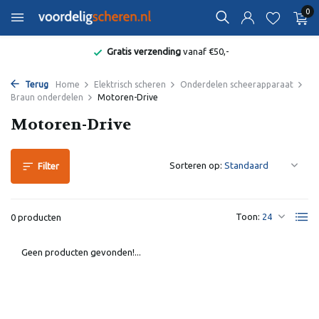
0
Gratis verzending
vanaf €50,-
Terug
Home
Elektrisch scheren
Onderdelen scheerapparaat
Braun onderdelen
Motoren-Drive
Motoren-Drive
Sorteren op:
Filter
Toon:
0 producten
Geen producten gevonden!...