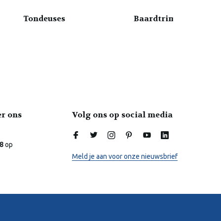
Tondeuses
Baardtrimmers
er ons
Volg ons op social media
Laura
Online
.8
op
Meld je aan voor onze nieuwsbrief