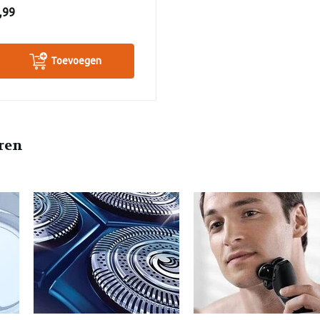
,99
Toevoegen
eren