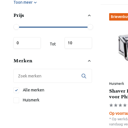
Toon meer
Prijs
Brievenbu
Tot
Merken
Huismerk
Alle merken
Shaver 
voor Ph
Huismerk
Op voorra
* Op werkda
vandaag ve