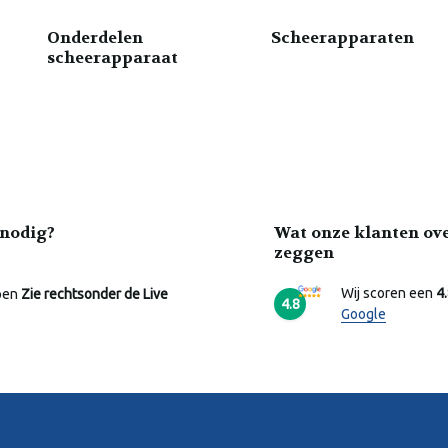
Onderdelen
Scheerapparaten
scheerapparaat
nodig?
Wat onze klanten ov
zeggen
Wij scoren een
4
pen
Zie rechtsonder de Live
4.8
Google