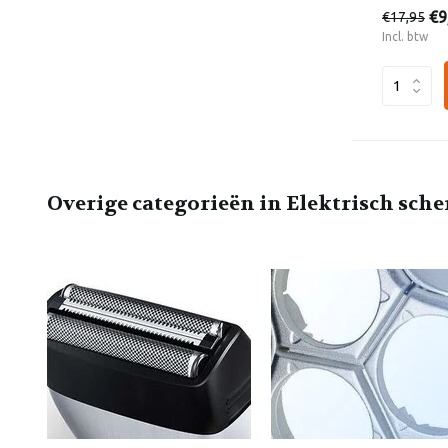
€9
€17,95
Incl. btw
Overige categorieën in Elektrisch sch