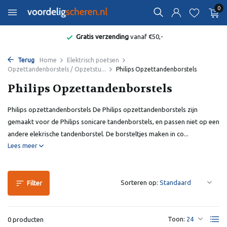
0
Gratis verzending
vanaf €50,-
Terug
Home
Elektrisch poetsen
Opzettandenborstels / Opzetstu...
Philips Opzettandenborstels
Philips Opzettandenborstels
Philips opzettandenborstels De Philips opzettandenborstels zijn
gemaakt voor de Philips sonicare tandenborstels, en passen niet op een
andere elekrische tandenborstel. De borsteltjes maken in co...
Lees meer
Sorteren op:
Filter
Toon:
0 producten