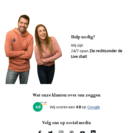
Hulp nodig?
Wij zijn
24/7 open
Zie rechtsonder de
Live chat!
Wat onze klanten over ons zeggen
4.8
Wij scoren een
4.8
op
Google
Volg ons op social media