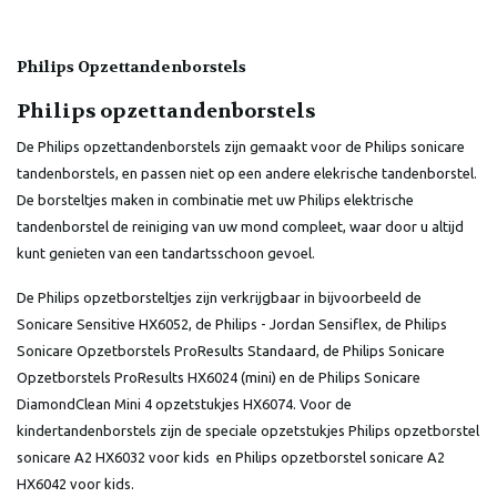
Philips Opzettandenborstels
Philips opzettandenborstels
De Philips opzettandenborstels zijn gemaakt voor de Philips sonicare
tandenborstels, en passen niet op een andere elekrische tandenborstel.
De borsteltjes maken in combinatie met uw Philips elektrische
tandenborstel de reiniging van uw mond compleet, waar door u altijd
kunt genieten van een tandartsschoon gevoel.
De Philips opzetborsteltjes zijn verkrijgbaar in bijvoorbeeld de
Sonicare Sensitive HX6052, de Philips - Jordan Sensiflex, de Philips
Sonicare Opzetborstels ProResults Standaard, de Philips Sonicare
Opzetborstels ProResults HX6024 (mini) en de Philips Sonicare
DiamondClean Mini 4 opzetstukjes HX6074. Voor de
kindertandenborstels zijn de speciale opzetstukjes Philips opzetborstel
sonicare A2 HX6032 voor kids en Philips opzetborstel sonicare A2
HX6042 voor kids.