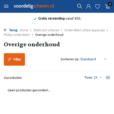
0
Gratis verzending
vanaf €50,-
Terug
Home
Elektrisch scheren
Onderdelen scheerapparaat
Philips onderdelen
Overige onderhoud
Overige onderhoud
Sorteren op:
Filter
Toon:
0 producten
Geen producten gevonden!...