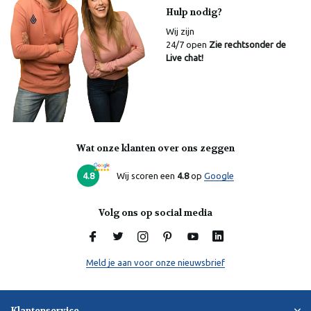
Hulp nodig?
Wij zijn
24/7 open
Zie rechtsonder de
Live chat!
Wat onze klanten over ons zeggen
4.8
Wij scoren een
4.8
op
Google
Volg ons op social media
Meld je aan voor onze nieuwsbrief
Klantenservice