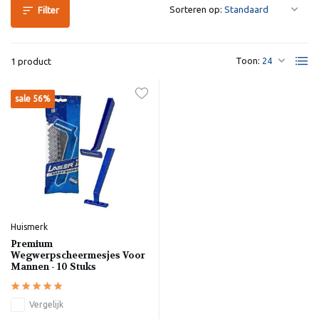
Sorteren op:
Filter
Toon:
1 product
sale 56%
Huismerk
Premium
Wegwerpscheermesjes Voor
Mannen - 10 Stuks
Vergelijk