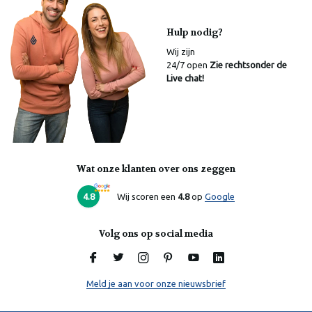
Hulp nodig?
Wij zijn
24/7 open
Zie rechtsonder de
Live chat!
Wat onze klanten over ons zeggen
Laura
Online
4.8
Wij scoren een
4.8
op
Google
Volg ons op social media
Meld je aan voor onze nieuwsbrief