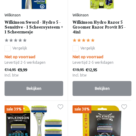
Wilkinson
Wilkinson
Wilkinson Sword - Hydro 5 -
Wilkinson Hydro Razor 5
Sensitive - 1 Scheersysteem +
Groomer Razor Provit B5 -
1 Scheermesje
4in1
Vergelijk
Vergelijk
Niet op voorraad
Niet op voorraad
Levertijd 2-5 werkdagen
Levertijd 2-5 werkdagen
€14,95
€19,95
€9,99
€12,95
Incl. btw
Incl. btw
Bekijken
Bekijken
sale 39%
sale 38%