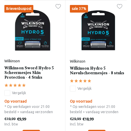
Brievenbuspost
sale 37%
Wilkinson
Wilkinson
Wilkinson Sword Hydro 5
Wilkinson Hydro 5
Scheermesjes Skin
Navulscheermesjes - 8 stuks
Protection - 4 Stuks
Vergelijk
Vergelijk
Op voorraad
Op voorraad
* Op werkdagen voor 21:00
* Op werkdagen voor 21:00
besteld = vandaag verzonden
besteld = vandaag verzonden
€19,99
€29,99
€9,99
€18,99
Incl. btw
Incl. btw