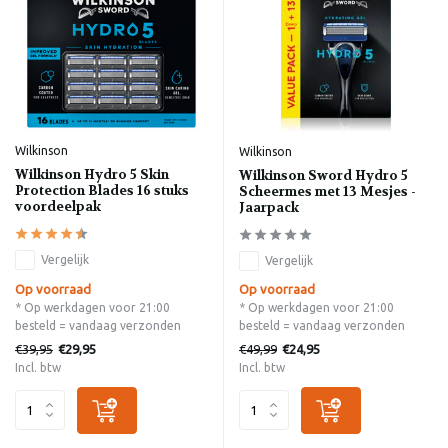
Wilkinson
Wilkinson
Wilkinson Hydro 5 Skin
Wilkinson Sword Hydro 5
Protection Blades 16 stuks
Scheermes met 13 Mesjes -
voordeelpak
Jaarpack
Vergelijk
Vergelijk
Op voorraad
Op voorraad
* Op werkdagen voor 21:00
* Op werkdagen voor 21:00
besteld = vandaag verzonden
besteld = vandaag verzonden
€39,95
€49,99
€29,95
€24,95
Incl. btw
Incl. btw