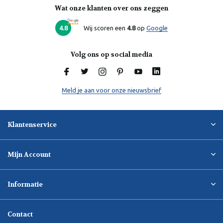
Wat onze klanten over ons zeggen
Laura
Online
4.8
Wij scoren een
4.8
op
Google
Volg ons op social media
Meld je aan voor onze nieuwsbrief
Klantenservice
Mijn Account
Informatie
Contact