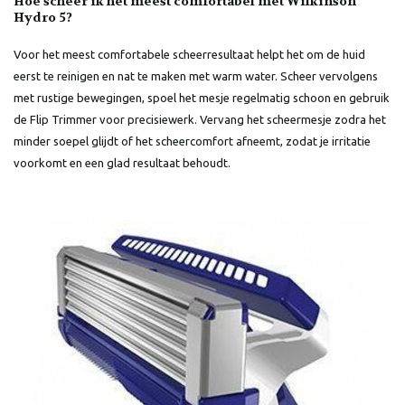
Hoe scheer ik het meest comfortabel met Wilkinson
Hydro 5?
Voor het meest comfortabele scheerresultaat helpt het om de huid
eerst te reinigen en nat te maken met warm water. Scheer vervolgens
met rustige bewegingen, spoel het mesje regelmatig schoon en gebruik
de Flip Trimmer voor precisiewerk. Vervang het scheermesje zodra het
minder soepel glijdt of het scheercomfort afneemt, zodat je irritatie
voorkomt en een glad resultaat behoudt.