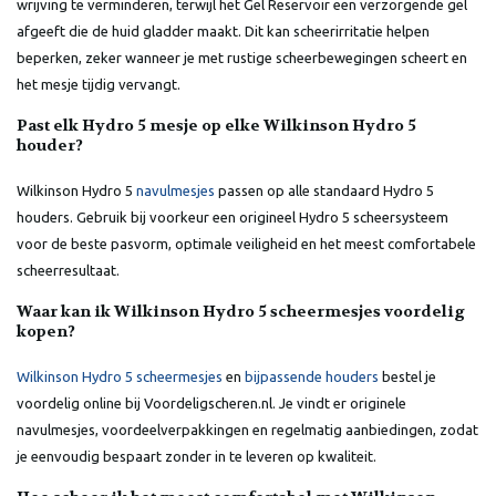
wrijving te verminderen, terwijl het Gel Reservoir een verzorgende gel
afgeeft die de huid gladder maakt. Dit kan scheerirritatie helpen
beperken, zeker wanneer je met rustige scheerbewegingen scheert en
het mesje tijdig vervangt.
Past elk Hydro 5 mesje op elke Wilkinson Hydro 5
houder?
Wilkinson Hydro 5
navulmesjes
passen op alle standaard Hydro 5
houders. Gebruik bij voorkeur een origineel Hydro 5 scheersysteem
voor de beste pasvorm, optimale veiligheid en het meest comfortabele
scheerresultaat.
Waar kan ik Wilkinson Hydro 5 scheermesjes voordelig
kopen?
Wilkinson Hydro 5 scheermesjes
en
bijpassende houders
bestel je
voordelig online bij Voordeligscheren.nl. Je vindt er originele
navulmesjes, voordeelverpakkingen en regelmatig aanbiedingen, zodat
je eenvoudig bespaart zonder in te leveren op kwaliteit.