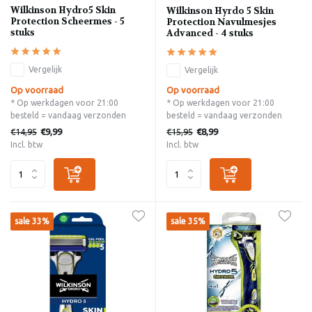
Wilkinson Hydro5 Skin
Wilkinson Hyrdo 5 Skin
Protection Scheermes - 5
Protection Navulmesjes
stuks
Advanced - 4 stuks
Vergelijk
Vergelijk
Op voorraad
Op voorraad
* Op werkdagen voor 21:00
* Op werkdagen voor 21:00
besteld = vandaag verzonden
besteld = vandaag verzonden
€14,95
€15,95
€9,99
€8,99
Incl. btw
Incl. btw
sale 33%
sale 35%