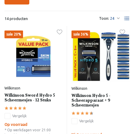
Toon:
14 producten
sale 20%
sale 36%
Wilkinson
Wilkinson
Wilkinson Sword Hydro 5
Wilkinson Hydro 5 -
Scheermesjes - 12 Stuks
Scheerapparaat + 9
Scheermesjes
Vergelijk
Vergelijk
Op voorraad
* Op werkdagen voor 21:00