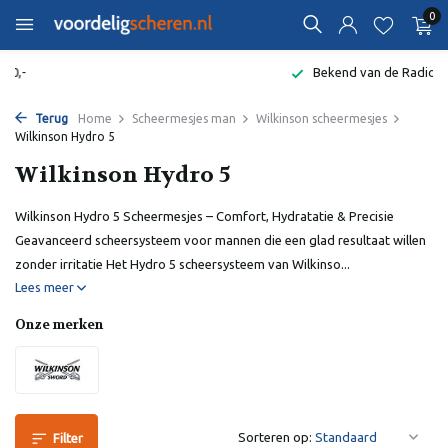
0
Bekend van de Radio
Terug
Home
Scheermesjes man
Wilkinson scheermesjes
Wilkinson Hydro 5
Wilkinson Hydro 5
Wilkinson Hydro 5 Scheermesjes – Comfort, Hydratatie & Precisie
Geavanceerd scheersysteem voor mannen die een glad resultaat willen
zonder irritatie Het Hydro 5 scheersysteem van Wilkinso...
Lees meer
Onze merken
Sorteren op:
Filter