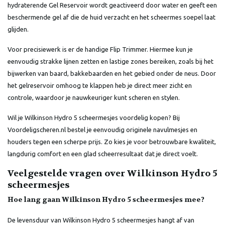
hydraterende Gel Reservoir wordt geactiveerd door water en geeft een
beschermende gel af die de huid verzacht en het scheermes soepel laat
glijden.
Voor precisiewerk is er de handige Flip Trimmer. Hiermee kun je
eenvoudig strakke lijnen zetten en lastige zones bereiken, zoals bij het
bijwerken van baard, bakkebaarden en het gebied onder de neus. Door
het gelreservoir omhoog te klappen heb je direct meer zicht en
controle, waardoor je nauwkeuriger kunt scheren en stylen.
Wil je Wilkinson Hydro 5 scheermesjes voordelig kopen? Bij
Voordeligscheren.nl bestel je eenvoudig originele navulmesjes en
houders tegen een scherpe prijs. Zo kies je voor betrouwbare kwaliteit,
langdurig comfort en een glad scheerresultaat dat je direct voelt.
Veelgestelde vragen over Wilkinson Hydro 5
scheermesjes
Hoe lang gaan Wilkinson Hydro 5 scheermesjes mee?
De levensduur van Wilkinson Hydro 5 scheermesjes hangt af van