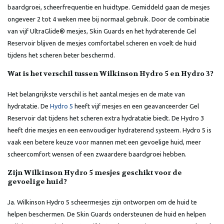
baardgroei, scheerfrequentie en huidtype. Gemiddeld gaan de mesjes
ongeveer 2 tot 4 weken mee bij normaal gebruik. Door de combinatie
van vijf UltraGlide® mesjes, Skin Guards en het hydraterende Gel
Reservoir blijven de mesjes comfortabel scheren en voelt de huid
tijdens het scheren beter beschermd.
Wat is het verschil tussen Wilkinson Hydro 5 en Hydro 3?
Het belangrijkste verschil is het aantal mesjes en de mate van
hydratatie. De
Hydro 5
heeft vijf mesjes en een geavanceerder Gel
Reservoir dat tijdens het scheren extra hydratatie biedt. De Hydro 3
heeft drie mesjes en een eenvoudiger hydraterend systeem. Hydro 5 is
vaak een betere keuze voor mannen met een gevoelige huid, meer
scheercomfort wensen of een zwaardere baardgroei hebben.
Zijn Wilkinson Hydro 5 mesjes geschikt voor de
gevoelige huid?
Ja. Wilkinson Hydro 5 scheermesjes zijn ontworpen om de huid te
helpen beschermen. De Skin Guards ondersteunen de huid en helpen