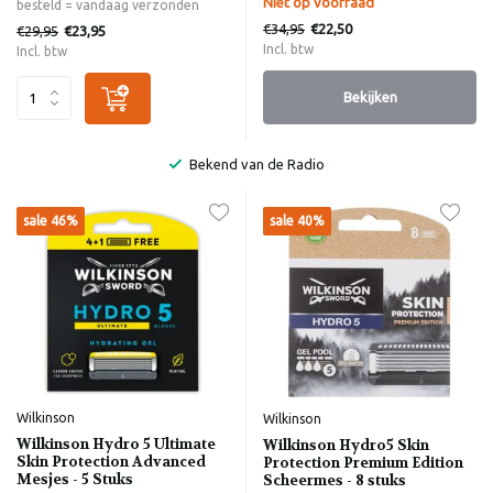
Niet op voorraad
besteld = vandaag verzonden
€34,95
€22,50
€29,95
€23,95
Incl. btw
Incl. btw
Bekijken
Bekend van de Radio
sale 46%
sale 40%
Wilkinson
Wilkinson
Wilkinson Hydro 5 Ultimate
Wilkinson Hydro5 Skin
Skin Protection Advanced
Protection Premium Edition
Mesjes - 5 Stuks
Scheermes - 8 stuks