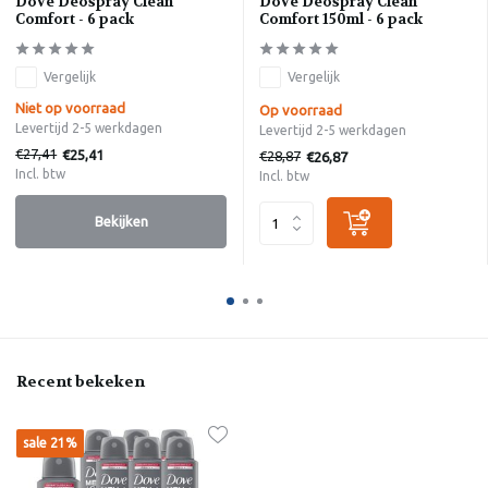
Dove Deospray Clean
Dove Deospray Clean
Comfort - 6 pack
Comfort 150ml - 6 pack
Vergelijk
Vergelijk
Niet op voorraad
Op voorraad
Levertijd 2-5 werkdagen
Levertijd 2-5 werkdagen
€27,41
€25,41
€28,87
€26,87
Incl. btw
Incl. btw
Bekijken
Recent bekeken
sale 21%