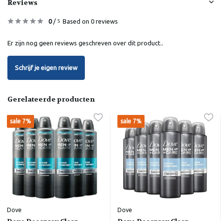
Reviews
0
/
Based on 0 reviews
5
Er zijn nog geen reviews geschreven over dit product..
Schrijf je eigen review
Gerelateerde producten
sale 7%
sale 7%
Dove
Dove