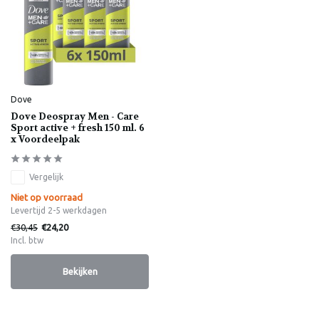
Dove
Dove Deospray Men - Care
Sport active + fresh 150 ml. 6
x Voordeelpak
Vergelijk
Niet op voorraad
Levertijd 2-5 werkdagen
€30,45
€24,20
Incl. btw
Bekijken