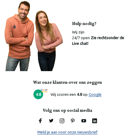
Hulp nodig?
Wij zijn
24/7 open
Zie rechtsonder de
Live chat!
Wat onze klanten over ons zeggen
Laura
Online
4.8
Wij scoren een
4.8
op
Google
Volg ons op social media
Meld je aan voor onze nieuwsbrief