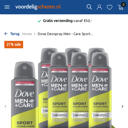
0
Gratis verzending
vanaf €50,-
Terug
Home
Dove Deospray Men - Care Sport...
21% sale