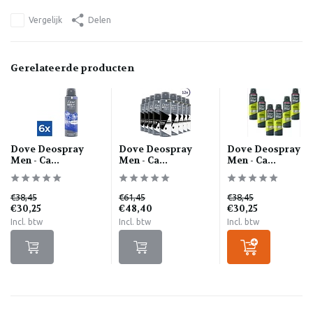
Vergelijk
Delen
Gerelateerde producten
Dove Deospray
Dove Deospray
Dove Deospray
Men - Ca...
Men - Ca...
Men - Ca...
€38,45
€61,45
€38,45
€30,25
€48,40
€30,25
Incl. btw
Incl. btw
Incl. btw