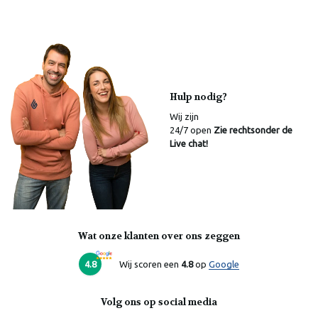
Hulp nodig?
Wij zijn
24/7 open
Zie rechtsonder de
Live chat!
Wat onze klanten over ons zeggen
Laura
Online
4.8
Wij scoren een
4.8
op
Google
Volg ons op social media