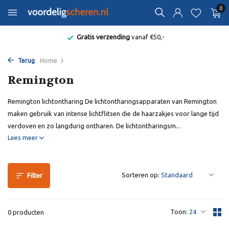
0
Gratis verzending
vanaf €50,-
Terug
Home
Remington
Remington lichtontharing De lichtontharingsapparaten van Remington
maken gebruik van intense lichtflitsen die de haarzakjes voor lange tijd
verdoven en zo langdurig ontharen. De lichtontharingsm...
Lees meer
Sorteren op:
Filter
Toon:
0 producten