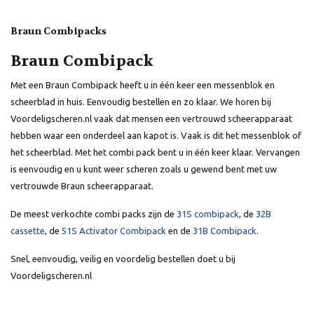
Braun Combipacks
Braun Combipack
Met een Braun Combipack heeft u in één keer een messenblok en
scheerblad in huis. Eenvoudig bestellen en zo klaar. We horen bij
Voordeligscheren.nl vaak dat mensen een vertrouwd scheerapparaat
hebben waar een onderdeel aan kapot is. Vaak is dit het messenblok of
het scheerblad. Met het combi pack bent u in één keer klaar. Vervangen
is eenvoudig en u kunt weer scheren zoals u gewend bent met uw
vertrouwde Braun scheerapparaat.
De meest verkochte combi packs zijn de
31S combipack
, de
32B
cassette
, de
51S Activator Combipack
en de
31B Combipack
.
Snel, eenvoudig, veilig en voordelig bestellen doet u bij
Voordeligscheren.nl