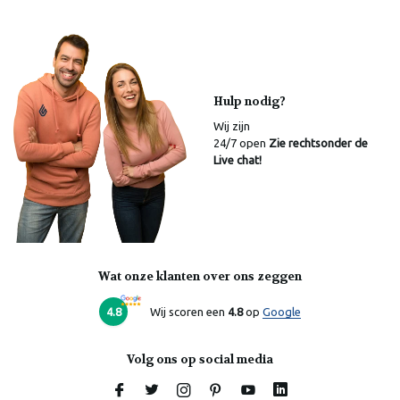
Hulp nodig?
Wij zijn
24/7 open
Zie rechtsonder de
Live chat!
Wat onze klanten over ons zeggen
Laura
Online
4.8
Wij scoren een
4.8
op
Google
Volg ons op social media