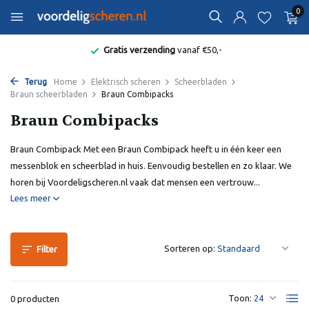
0
Gratis verzending
vanaf €50,-
Terug
Home
Elektrisch scheren
Scheerbladen
Braun scheerbladen
Braun Combipacks
Braun Combipacks
Braun Combipack Met een Braun Combipack heeft u in één keer een
messenblok en scheerblad in huis. Eenvoudig bestellen en zo klaar. We
horen bij Voordeligscheren.nl vaak dat mensen een vertrouw...
Lees meer
Sorteren op:
Filter
Toon:
0 producten