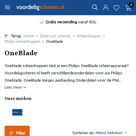
0
Gratis verzending
vanaf €50,-
Terug
Home
Elektrisch scheren
Scheerkoppen
Philips scheerkoppen
OneBlade
OneBlade
Oneblade scheerkoppen Heb je een Philips OneBlade scheerapparaat?
Voordeligscheren.nl heeft verschillendeonderdelen voor uw Philips
Oneblade. OneBlade mesjes aanbieding Onderdelen voor de Phil...
Lees meer
Onze merken
Sorteren op:
Filter