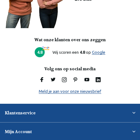
Wat onze klanten over ons zeggen
Laura
Online
4.8
Wij scoren een
4.8
op
Google
Volg ons op social media
Meld je aan voor onze nieuwsbrief
Klantenservice
Mijn Account