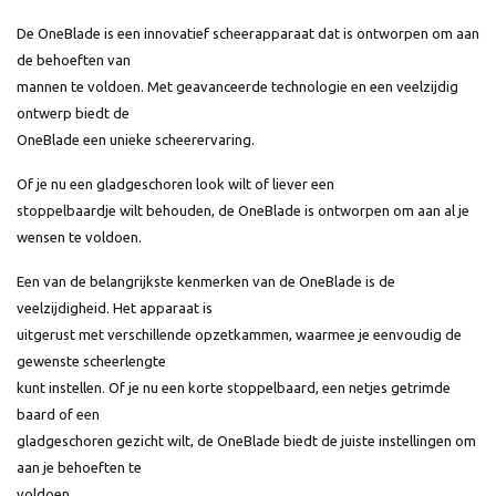
De OneBlade is een innovatief scheerapparaat dat is ontworpen om aan
de behoeften van
mannen te voldoen. Met geavanceerde technologie en een veelzijdig
ontwerp biedt de
OneBlade een unieke scheerervaring.
Of je nu een gladgeschoren look wilt of liever een
stoppelbaardje wilt behouden, de OneBlade is ontworpen om aan al je
wensen te voldoen.
Een van de belangrijkste kenmerken van de OneBlade is de
veelzijdigheid. Het apparaat is
uitgerust met verschillende opzetkammen, waarmee je eenvoudig de
gewenste scheerlengte
kunt instellen. Of je nu een korte stoppelbaard, een netjes getrimde
baard of een
gladgeschoren gezicht wilt, de OneBlade biedt de juiste instellingen om
aan je behoeften te
voldoen.