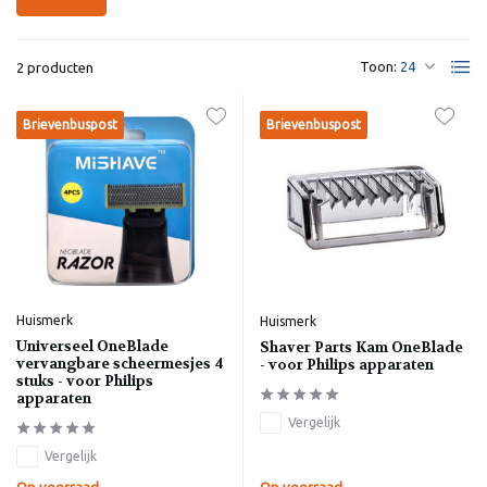
Toon:
2 producten
Brievenbuspost
Brievenbuspost
Huismerk
Huismerk
Universeel OneBlade
Shaver Parts Kam OneBlade
vervangbare scheermesjes 4
- voor Philips apparaten
stuks - voor Philips
apparaten
Vergelijk
Vergelijk
Op voorraad
Op voorraad