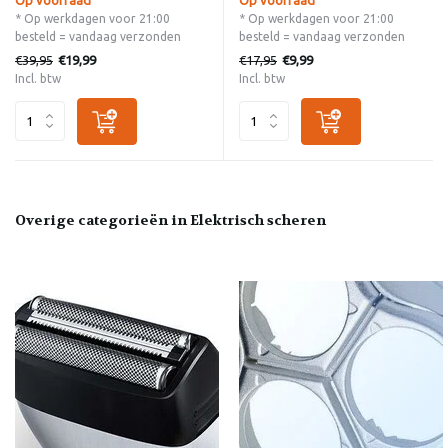
* Op werkdagen voor 21:00
* Op werkdagen voor 21:00
besteld = vandaag verzonden
besteld = vandaag verzonden
€39,95
€17,95
€19,99
€9,99
Incl. btw
Incl. btw
Overige categorieën in Elektrisch scheren