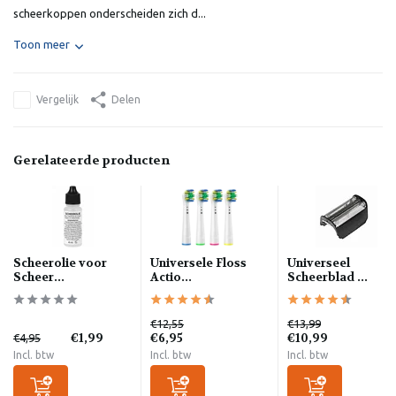
scheerkoppen onderscheiden zich d...
Toon meer
Vergelijk
Delen
Gerelateerde producten
Scheerolie voor
Universele Floss
Universeel
Scheer...
Actio...
Scheerblad ...
€12,55
€13,99
€1,99
€6,95
€10,99
€4,95
Incl. btw
Incl. btw
Incl. btw