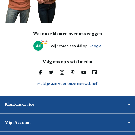
Wat onze klanten over ons zeggen
Laura
Online
4.8
Wij scoren een
4.8
op
Google
Volg ons op social media
Meld je aan voor onze nieuwsbrief
Klantenservice
Mijn Account