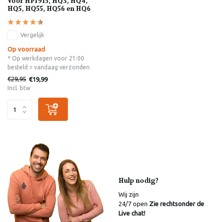
Voor HP1915, HQ3, HQ4,
HQ5, HQ55, HQ56 en HQ6
Vergelijk
Op voorraad
* Op werkdagen voor 21:00
besteld = vandaag verzonden
€29,95
€19,99
Incl. btw
Hulp nodig?
Wij zijn
24/7 open
Zie rechtsonder de
Live chat!