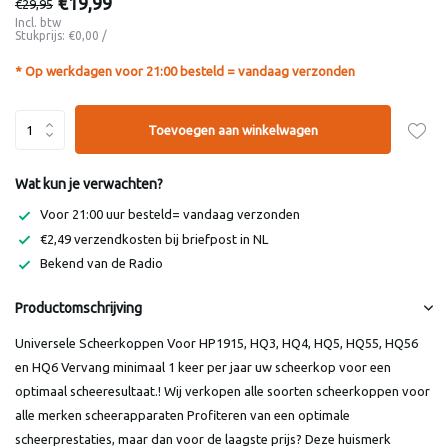
€19,99
€29,95
Incl. btw
Stukprijs:
€0,00
/
* Op werkdagen voor 21:00 besteld = vandaag verzonden
Toevoegen aan winkelwagen
Wat kun je verwachten?
Voor 21:00 uur besteld= vandaag verzonden
€2,49 verzendkosten bij briefpost in NL
Bekend van de Radio
Productomschrijving
Universele Scheerkoppen Voor HP1915, HQ3, HQ4, HQ5, HQ55, HQ56
en HQ6 Vervang minimaal 1 keer per jaar uw scheerkop voor een
optimaal scheeresultaat.! Wij verkopen alle soorten scheerkoppen voor
alle merken scheerapparaten Profiteren van een optimale
scheerprestaties, maar dan voor de laagste prijs? Deze huismerk