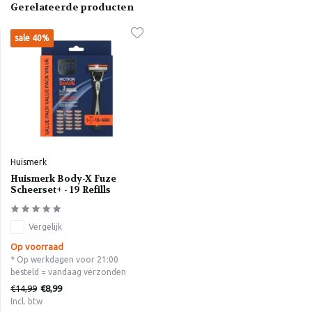
Gerelateerde producten
sale 40%
Huismerk
Huismerk Body-X Fuze
Scheerset+ - 19 Refills
Vergelijk
Op voorraad
* Op werkdagen voor 21:00
besteld = vandaag verzonden
€14,99
€8,99
Incl. btw