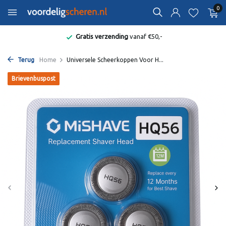
0
Gratis verzending
vanaf €50,-
Terug
Home
Universele Scheerkoppen Voor H...
Brievenbuspost