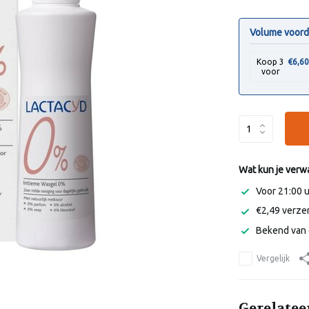
Volume voord
Koop 3
€6,6
voor
Wat kun je verw
Voor 21:00 
€2,49 verzen
Bekend van 
Vergelijk
Gerelatee