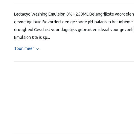
Lactacyd Washing Emulsion 0% - 250ML Belangrijkste voordele
gevoelige huid Bevordert een gezonde pH-balans in het intieme ge
droogheid Geschikt voor dagelijks gebruik en ideaal voor gevoe
Emulsion 0% is sp...
Toon meer