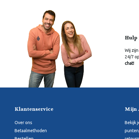
Hulp 
Wij zijn
24/7 o
chat!
Klantenservice
Mijn
Over ons
Bekijk 
Betaalmethoden
punten,
Bestellen
retourn