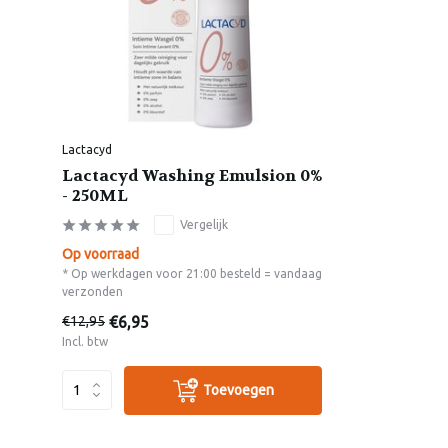
Lactacyd
Lactacyd Washing Emulsion 0%
- 250ML
Vergelijk
Op voorraad
* Op werkdagen voor 21:00 besteld = vandaag
verzonden
€6,95
€12,95
Incl. btw
Toevoegen