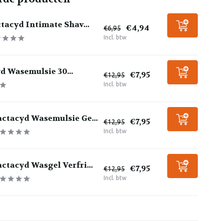
tacyd Intimate Shav...
€4,94
€6,95
Incl. btw
d Wasemulsie 30...
€7,95
€12,95
Incl. btw
ctacyd Wasemulsie Ge...
€7,95
€12,95
Incl. btw
ctacyd Wasgel Verfri...
€7,95
€12,95
Incl. btw