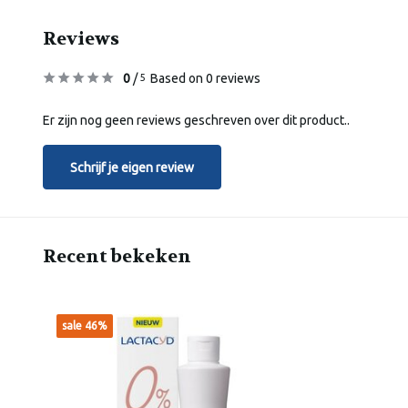
Reviews
0
/
Based on 0 reviews
5
Er zijn nog geen reviews geschreven over dit product..
Schrijf je eigen review
Recent bekeken
sale 46%