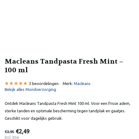
Macleans Tandpasta Fresh Mint –
100 ml
3 beoordelingen
Merk:
Macleans
Bekijk alles Mondverzorging
Ontdek Macleans Tandpasta Fresh Mint 100 ml. Voor een frisse adem,
sterke tanden en optimale bescherming tegen tandplak en gaatjes.
Geschikt voor dagelijks gebruik.
€2,49
€3,95
Incl. btw