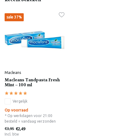
sale 37%
Macleans
Macleans Tandpasta Fresh
Mint – 100 ml
Vergelijk
Op voorraad
* Op werkdagen voor 21:00
besteld = vandaag verzonden
€3,95
€2,49
Incl. btw