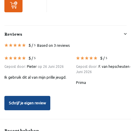
Reviews
5
/
Based on 3 reviews
5
5
/
5
/
5
5
Gepost door:
Pieter
op 26 Juni 2026
Gepost door:
F. van hepscheuten
Juni 2026
Ik gebruik dit al van mijn prille jeugd.
Prima
Schrijf je eigen review
Recent bekeken