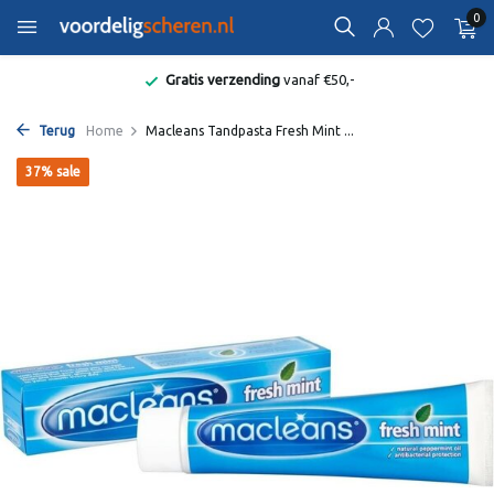
0
Gratis verzending
vanaf €50,-
Terug
Home
Macleans Tandpasta Fresh Mint ...
37% sale