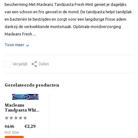
bescherming Met Macleans Tandpasta Fresh Mint geniet je dagelijks
van een schoon en fris gevoel in de mond. De tandpasta helpt tandplak
en bacteriën te bestrijden en zorgt voor een langdurige frisse adem
dankzij de verkwikkende muntsmaak. Optimale mondverzorging
Macleans Fresh ...
Toon meer
Vergelijk
Delen
Gerelateerde producten
Macleans
Tandpasta Whi...
€2,29
€4,95
Incl. btw