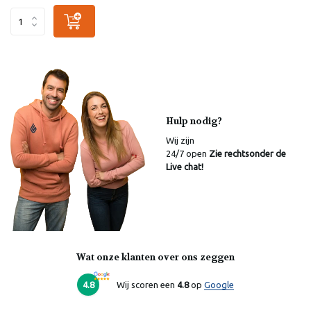
Hulp nodig?
Wij zijn
24/7 open
Zie rechtsonder de
Live chat!
Wat onze klanten over ons zeggen
4.8
Wij scoren een
4.8
op
Google