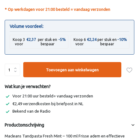
* Op werkdagen voor 21:00 besteld = vandaag verzonden
Volume voordeel:
-5%
-10%
Koop 3
€2,37
per stuk en
Koop 6
€2,24
per stuk en
voor
bespaar
voor
bespaar
Toevoegen aan winkelwagen
Wat kun je verwachten?
Voor 21:00 uur besteld= vandaag verzonden
€2,49 verzendkosten bij briefpost in NL
Bekend van de Radio
Productomschrijving
Macleans Tandpasta Fresh Mint – 100 ml Frisse adem en effectieve