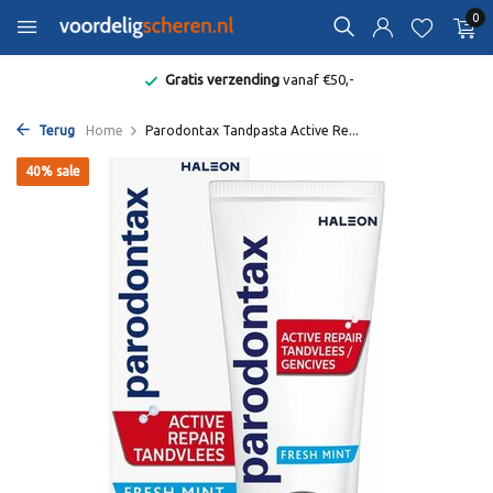
0
Gratis verzending
vanaf €50,-
Terug
Home
Parodontax Tandpasta Active Re...
40% sale