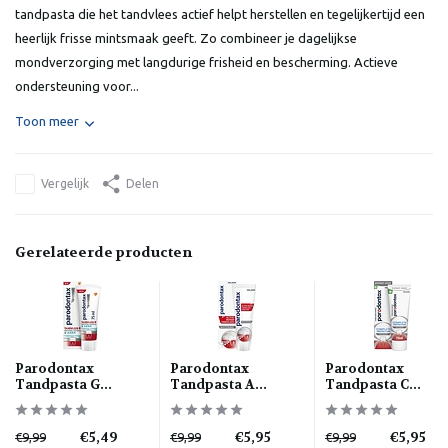
tandpasta die het tandvlees actief helpt herstellen en tegelijkertijd een
heerlijk frisse mintsmaak geeft. Zo combineer je dagelijkse
mondverzorging met langdurige frisheid en bescherming. Actieve
ondersteuning voor...
Toon meer
Vergelijk
Delen
Gerelateerde producten
Parodontax
Parodontax
Parodontax
Tandpasta G...
Tandpasta A...
Tandpasta C...
€5,49
€5,95
€5,95
€9,99
€9,99
€9,99