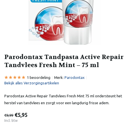
Parodontax Tandpasta Active Repair
Tandvlees Fresh Mint – 75 ml
1 beoordeling
Merk:
Parodontax
Bekijk alles Verzorgingsartikelen
Parodontax Active Repair Tandvlees Fresh Mint 75 ml ondersteunt het
herstel van tandvlees en zorgt voor een langdurig frisse adem.
€5,95
€9,99
Incl. btw