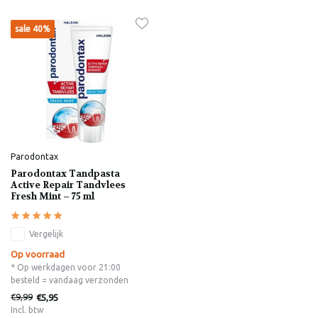
sale 40%
Parodontax
Parodontax Tandpasta
Active Repair Tandvlees
Fresh Mint – 75 ml
Vergelijk
Op voorraad
* Op werkdagen voor 21:00
besteld = vandaag verzonden
€9,99
€5,95
Incl. btw