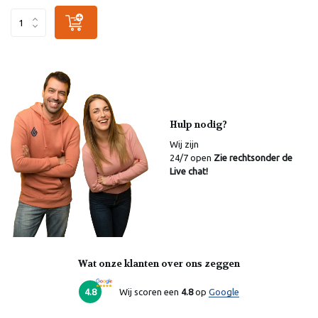
Hulp nodig?
Wij zijn
24/7 open
Zie rechtsonder de
Live chat!
Wat onze klanten over ons zeggen
Laura
Online
4.8
Wij scoren een
4.8
op
Google