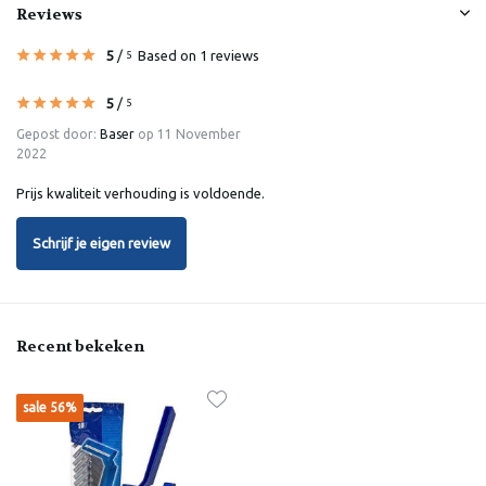
Reviews
5
/
Based on 1 reviews
5
5
/
5
Gepost door:
Baser
op 11 November
2022
Prijs kwaliteit verhouding is voldoende.
Schrijf je eigen review
Recent bekeken
sale 56%