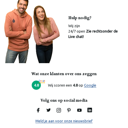
Hulp nodig?
Wij zijn
24/7 open
Zie rechtsonder de
Live chat!
Wat onze klanten over ons zeggen
Laura
Online
4.8
Wij scoren een
4.8
op
Google
Volg ons op social media
Meld je aan voor onze nieuwsbrief