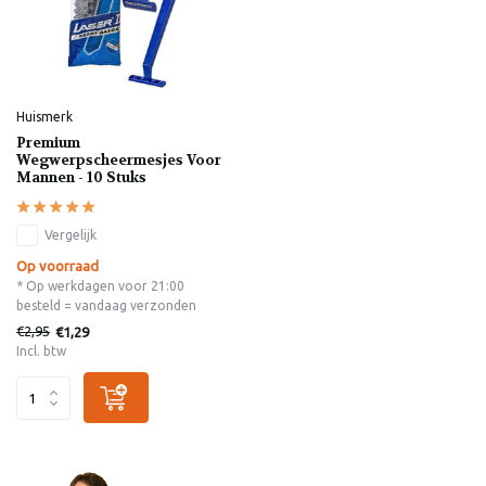
Huismerk
Premium
Wegwerpscheermesjes Voor
Mannen - 10 Stuks
Vergelijk
Op voorraad
* Op werkdagen voor 21:00
besteld = vandaag verzonden
€2,95
€1,29
Incl. btw