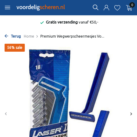
0
Gratis verzending
vanaf €50,-
Terug
Home
Premium Wegwerpscheermesjes Vo...
56% sale