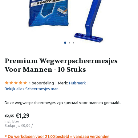
Premium Wegwerpscheermesjes
Voor Mannen - 10 Stuks
1 beoordeling
Merk:
Huismerk
Bekijk alles Scheermesjes man
Deze wegwerpscheermesjes zijn speciaal voor mannen gemaakt.
€1,29
€2,95
Incl. btw
Stukprijs:
€0,00
/
* Op werkdagen voor 21:00 besteld = vandaag verzonden