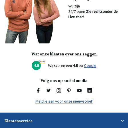
Wij zijn
24/7 open
Zie rechtsonder de
Live chat!
Wat onze klanten over ons zeggen
Laura
Online
4.8
Wij scoren een
4.8
op
Google
Volg ons op social media
Meld je aan voor onze nieuwsbrief
Klantenservice