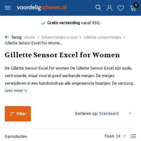
0
Gratis verzending
vanaf €50,-
Terug
Home
Scheermesjes vrouw
Gillette scheermesjes
Gillette Sensor Excel for Wome...
Gillette Sensor Excel for Women
De Gillette Sensor Excel for women De Gillette Sensor Excel zijn oude,
vertrouwde, maar vooral goed werkende mesjes. De mesjes
verwijderen in een handomdraai alle ongewenste haartjes. De verzorg...
Lees meer
Sorteren op:
Filter
Toon:
0 producten