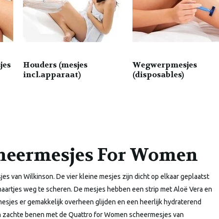
jes
Houders (mesjes
Wegwerpmesjes
incl.apparaat)
(disposables)
cheermesjes For Women
s van Wilkinson. De vier kleine mesjes zijn dicht op elkaar geplaatst
 haartjes weg te scheren. De mesjes hebben een strip met Aloë Vera en
mesjes er gemakkelijk overheen glijden en een heerlijk hydraterend
en zachte benen met de Quattro for Women scheermesjes van