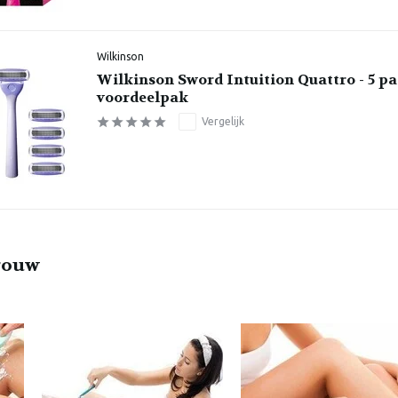
Wilkinson
Wilkinson Sword Intuition Quattro - 5 p
voordeelpak
Vergelijk
vrouw