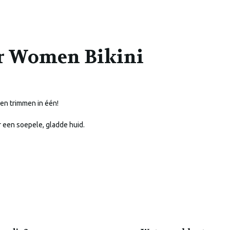
r Women Bikini
en trimmen in één!
r een soepele, gladde huid.