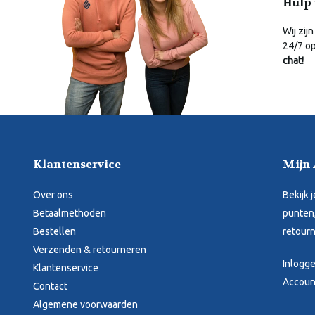
Hulp 
Wij zijn
24/7 o
chat!
Klantenservice
Mijn
Over ons
Bekijk 
Betaalmethoden
punten,
Bestellen
retourn
Verzenden & retourneren
Inlogg
Klantenservice
Accoun
Contact
Algemene voorwaarden