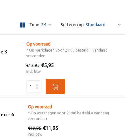
Toon:
Sorteren op:
Op voorraad
* Op werkdagen voor 21:00 besteld = vandaag
e 3
verzonden
€5,95
€12,95
Incl. btw
Op voorraad
* Op werkdagen voor 21:00 besteld = vandaag
en - 6
verzonden
€11,95
€19,95
Incl. btw