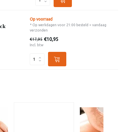
Op voorraad
* Op werkdagen voor 21:00 besteld = vandaag
ack
verzonden
€10,95
€17,95
Incl. btw