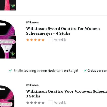
Wilkinson
Wilkinson Sword Quattro For Women
Scheermesjes - 4 Stuks
Vergelijk
Snelle levering binnen Nederland en België
Gratis verze
Wilkinson
Wilkinson Quattro Voor Vrouwen Scheerm
3 Stuks
Vergelijk