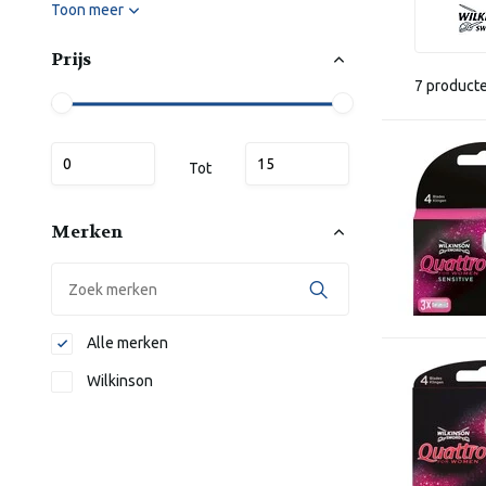
Toon meer
Prijs
7 product
Tot
Merken
Alle merken
Wilkinson