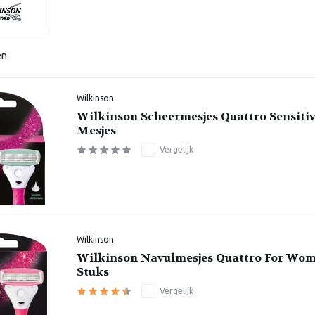
en
Wilkinson
Wilkinson Scheermesjes Quattro Sensitiv
Mesjes
Vergelijk
Wilkinson
Wilkinson Navulmesjes Quattro For Wom
Stuks
Vergelijk