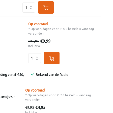
Op voorraad
* Op werkdagen voor 21:00 besteld = vandaag
verzonden
€9,99
€15,95
Incl. btw
nding
vanaf €50,-
Bekend van de Radio
Op voorraad
* Op werkdagen voor 21:00 besteld = vandaag
esjes -
verzonden
€4,95
€9,95
Incl. btw