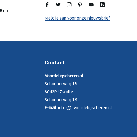
Online
.8
op
Meld je aan voor onze nieuwsbrief
Contact
Voordeligscheren.nl
Schoenerweg 1B
8042PJ Zwolle
Schoenerweg 1B
E-mail:
info (@) voordeligscheren.nl