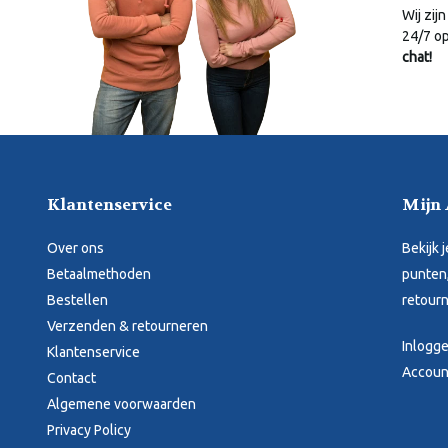
Wij zijn
24/7 o
chat!
Klantenservice
Mijn
Over ons
Bekijk 
Betaalmethoden
punten,
Bestellen
retourn
Verzenden & retourneren
Inlogg
Klantenservice
Accoun
Contact
Algemene voorwaarden
Privacy Policy