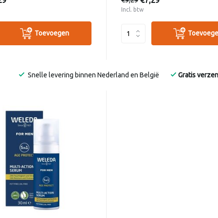
29
€7,29
Incl. btw
Toevoegen
Toevoeg
Snelle levering binnen Nederland en België
Gratis verze