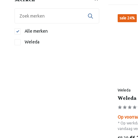
sale 24%
Alle merken
Weleda
Weleda
Weleda 
Op voorra
* Op werkda
vandaag ve
€8,29