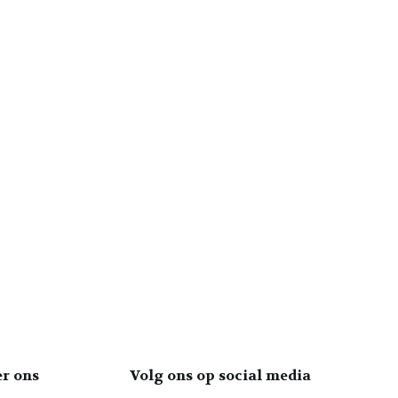
er ons
Volg ons op social media
Laura