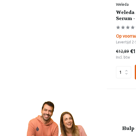
Weleda
Weleda 
Serum -
Op voorra
Levertijd 2
€1
€12,89
Incl. btw
Hulp 