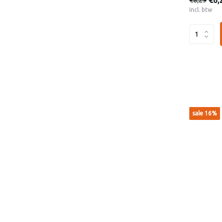
€6,
Incl. btw
sale 16%