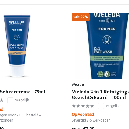
sale 22%
Weleda
Scheercreme - 75ml
Weleda 2 in 1 Reiniging
Gezicht&Baard - 100ml
Vergelijk
Vergelijk
ad
Op voorraad
gen voor 21:00 besteld =
rzonden
Levertijd 2-5 werkdagen
€9,29