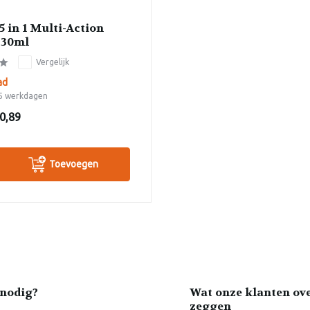
5 in 1 Multi-Action
 30ml
Vergelijk
ad
-5 werkdagen
0,89
Toevoegen
nodig?
Wat onze klanten ov
zeggen