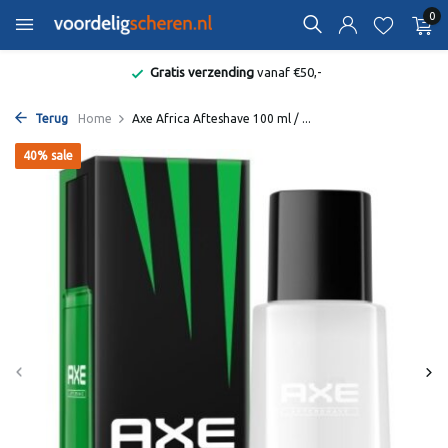
0
Gratis verzending
vanaf €50,-
Terug
Home
Axe Africa Afteshave 100 ml / ...
40% sale