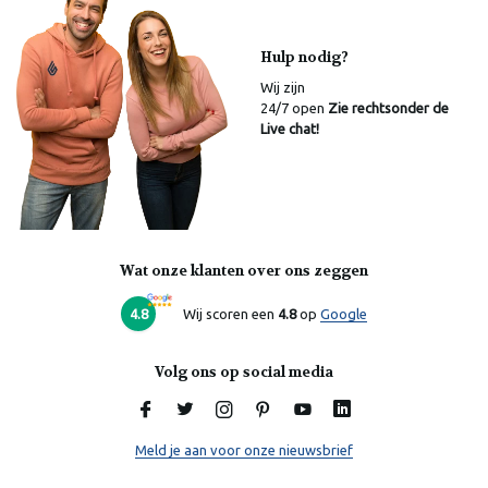
Hulp nodig?
Wij zijn
24/7 open
Zie rechtsonder de
Live chat!
Wat onze klanten over ons zeggen
Laura
Online
4.8
Wij scoren een
4.8
op
Google
Volg ons op social media
Meld je aan voor onze nieuwsbrief