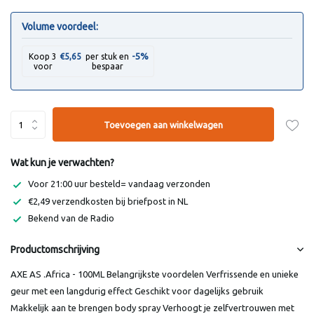
Volume voordeel:
-5%
Koop 3
€5,65
per stuk en
voor
bespaar
Toevoegen aan winkelwagen
Wat kun je verwachten?
Voor 21:00 uur besteld= vandaag verzonden
€2,49 verzendkosten bij briefpost in NL
Bekend van de Radio
Productomschrijving
AXE AS .Africa - 100ML Belangrijkste voordelen Verfrissende en unieke
geur met een langdurig effect Geschikt voor dagelijks gebruik
Makkelijk aan te brengen body spray Verhoogt je zelfvertrouwen met