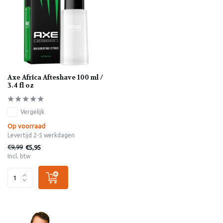
Axe Africa Afteshave 100 ml /
3.4 fl oz
Vergelijk
Op voorraad
Levertijd 2-5 werkdagen
€9,99
€5,95
Incl. btw