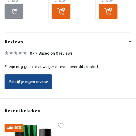
Incl. btw
Incl. btw
Incl. btw
Reviews
0
/
Based on 0 reviews
5
Er zijn nog geen reviews geschreven over dit product..
Schrijf je eigen review
Recent bekeken
sale 40%