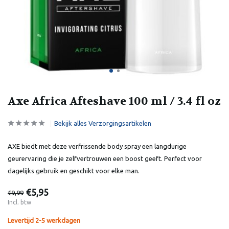
Axe Africa Afteshave 100 ml / 3.4 fl oz
Bekijk alles Verzorgingsartikelen
AXE biedt met deze verfrissende body spray een langdurige
geurervaring die je zelfvertrouwen een boost geeft. Perfect voor
dagelijks gebruik en geschikt voor elke man.
€5,95
€9,99
Incl. btw
Levertijd 2-5 werkdagen