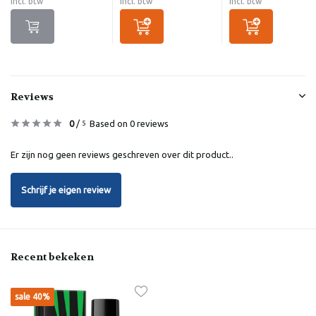
Incl. btw
Incl. btw
Incl. btw
Reviews
0
/
Based on 0 reviews
5
Er zijn nog geen reviews geschreven over dit product..
Schrijf je eigen review
Recent bekeken
sale 40%