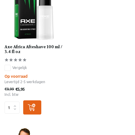
Axe Africa Afteshave 100 ml /
3.4 fl oz
Vergelijk
Op voorraad
Levertijd 2-5 werkdagen
€9,99
€5,95
Incl. btw