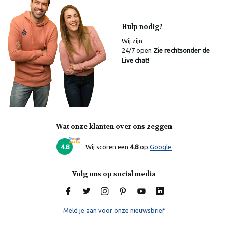
Hulp nodig?
Wij zijn
24/7 open
Zie rechtsonder de
Live chat!
Wat onze klanten over ons zeggen
Laura
Online
4.8
Wij scoren een
4.8
op
Google
Volg ons op social media
Meld je aan voor onze nieuwsbrief