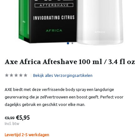
Axe Africa Afteshave 100 ml / 3.4 fl oz
Bekijk alles Verzorgingsartikelen
AXE biedt met deze verfrissende body spray een langdurige
geurervaring die je zelfvertrouwen een boost geeft. Perfect voor
dagelijks gebruik en geschikt voor elke man.
€5,95
€9,99
Incl. btw
Levertijd 2-5 werkdagen