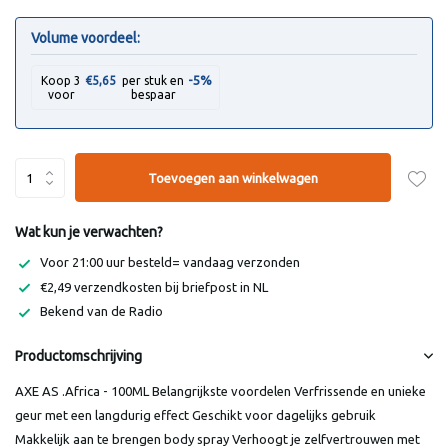
Volume voordeel:
-5%
Koop 3
€5,65
per stuk en
voor
bespaar
Toevoegen aan winkelwagen
Wat kun je verwachten?
Voor 21:00 uur besteld= vandaag verzonden
€2,49 verzendkosten bij briefpost in NL
Bekend van de Radio
Productomschrijving
AXE AS .Africa - 100ML Belangrijkste voordelen Verfrissende en unieke
geur met een langdurig effect Geschikt voor dagelijks gebruik
Makkelijk aan te brengen body spray Verhoogt je zelfvertrouwen met