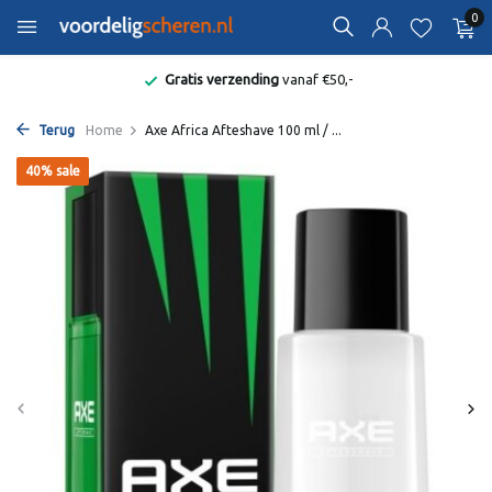
0
Gratis verzending
vanaf €50,-
Terug
Home
Axe Africa Afteshave 100 ml / ...
40% sale