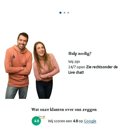
Hulp nodig?
Wij zijn
24/7 open
Zie rechtsonder de
Live chat!
Wat onze klanten over ons zeggen
Laura
Online
4.8
Wij scoren een
4.8
op
Google