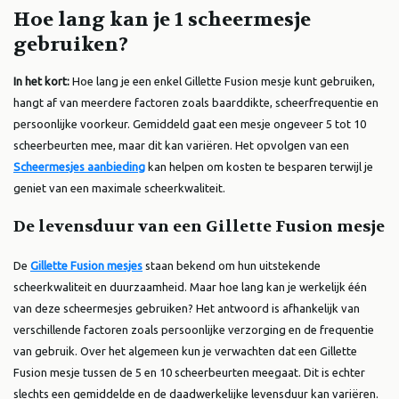
Hoe lang kan je 1 scheermesje
gebruiken?
In het kort:
Hoe lang je een enkel Gillette Fusion mesje kunt gebruiken,
hangt af van meerdere factoren zoals baarddikte, scheerfrequentie en
persoonlijke voorkeur. Gemiddeld gaat een mesje ongeveer 5 tot 10
scheerbeurten mee, maar dit kan variëren. Het opvolgen van een
Scheermesjes aanbieding
kan helpen om kosten te besparen terwijl je
geniet van een maximale scheerkwaliteit.
De levensduur van een Gillette Fusion mesje
De
Gillette Fusion mesjes
staan bekend om hun uitstekende
scheerkwaliteit en duurzaamheid. Maar hoe lang kan je werkelijk één
van deze scheermesjes gebruiken? Het antwoord is afhankelijk van
verschillende factoren zoals persoonlijke verzorging en de frequentie
van gebruik. Over het algemeen kun je verwachten dat een Gillette
Fusion mesje tussen de 5 en 10 scheerbeurten meegaat. Dit is echter
slechts een gemiddelde en de daadwerkelijke levensduur kan variëren.