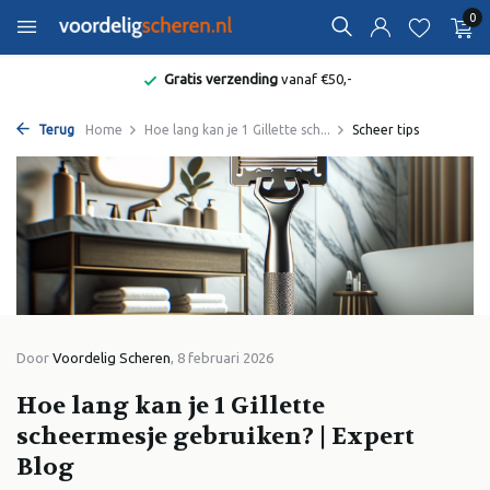
0
Gratis verzending
vanaf €50,-
Terug
Home
Hoe lang kan je 1 Gillette sch...
Scheer tips
Door
Voordelig Scheren
, 8 februari 2026
Hoe lang kan je 1 Gillette
scheermesje gebruiken? | Expert
Blog