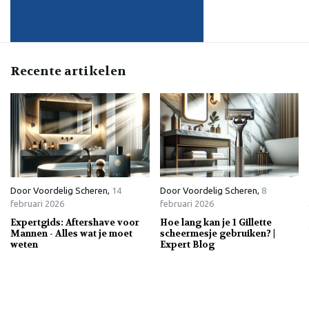
Recente artikelen
Door
Voordelig Scheren
,
14
Door
Voordelig Scheren
,
8
februari 2026
februari 2026
Expertgids: Aftershave voor
Hoe lang kan je 1 Gillette
Mannen - Alles wat je moet
scheermesje gebruiken? |
weten
Expert Blog