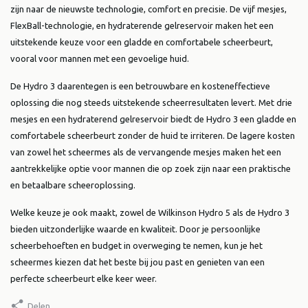
zijn naar de nieuwste technologie, comfort en precisie. De vijf mesjes,
FlexBall-technologie, en hydraterende gelreservoir maken het een
uitstekende keuze voor een gladde en comfortabele scheerbeurt,
vooral voor mannen met een gevoelige huid.
De Hydro 3 daarentegen is een betrouwbare en kosteneffectieve
oplossing die nog steeds uitstekende scheerresultaten levert. Met drie
mesjes en een hydraterend gelreservoir biedt de Hydro 3 een gladde en
comfortabele scheerbeurt zonder de huid te irriteren. De lagere kosten
van zowel het scheermes als de vervangende mesjes maken het een
aantrekkelijke optie voor mannen die op zoek zijn naar een praktische
en betaalbare scheeroplossing.
Welke keuze je ook maakt, zowel de Wilkinson Hydro 5 als de Hydro 3
bieden uitzonderlijke waarde en kwaliteit. Door je persoonlijke
scheerbehoeften en budget in overweging te nemen, kun je het
scheermes kiezen dat het beste bij jou past en genieten van een
perfecte scheerbeurt elke keer weer.
Delen