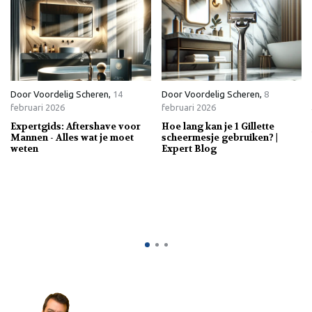
Door
Voordelig Scheren
,
14
Door
Voordelig Scheren
,
8
februari 2026
februari 2026
Expertgids: Aftershave voor
Hoe lang kan je 1 Gillette
Mannen - Alles wat je moet
scheermesje gebruiken? |
weten
Expert Blog