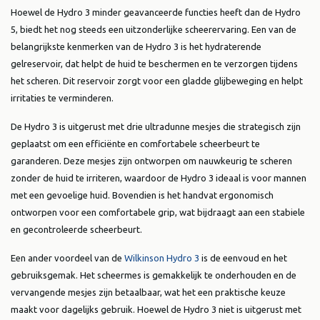
Hoewel de Hydro 3 minder geavanceerde functies heeft dan de Hydro
5, biedt het nog steeds een uitzonderlijke scheerervaring. Een van de
belangrijkste kenmerken van de Hydro 3 is het hydraterende
gelreservoir, dat helpt de huid te beschermen en te verzorgen tijdens
het scheren. Dit reservoir zorgt voor een gladde glijbeweging en helpt
irritaties te verminderen.
De Hydro 3 is uitgerust met drie ultradunne mesjes die strategisch zijn
geplaatst om een efficiënte en comfortabele scheerbeurt te
garanderen. Deze mesjes zijn ontworpen om nauwkeurig te scheren
zonder de huid te irriteren, waardoor de Hydro 3 ideaal is voor mannen
met een gevoelige huid. Bovendien is het handvat ergonomisch
ontworpen voor een comfortabele grip, wat bijdraagt aan een stabiele
en gecontroleerde scheerbeurt.
Een ander voordeel van de
Wilkinson Hydro 3
is de eenvoud en het
gebruiksgemak. Het scheermes is gemakkelijk te onderhouden en de
vervangende mesjes zijn betaalbaar, wat het een praktische keuze
maakt voor dagelijks gebruik. Hoewel de Hydro 3 niet is uitgerust met