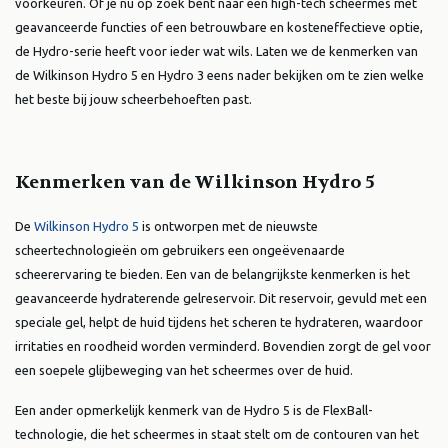
voorkeuren. Of je nu op zoek bent naar een high-tech scheermes met
geavanceerde functies of een betrouwbare en kosteneffectieve optie,
de Hydro-serie heeft voor ieder wat wils. Laten we de kenmerken van
de Wilkinson Hydro 5 en Hydro 3 eens nader bekijken om te zien welke
het beste bij jouw scheerbehoeften past.
Kenmerken van de Wilkinson Hydro 5
De
Wilkinson Hydro 5
is ontworpen met de nieuwste
scheertechnologieën om gebruikers een ongeëvenaarde
scheerervaring te bieden. Een van de belangrijkste kenmerken is het
geavanceerde hydraterende gelreservoir. Dit reservoir, gevuld met een
speciale gel, helpt de huid tijdens het scheren te hydrateren, waardoor
irritaties en roodheid worden verminderd. Bovendien zorgt de gel voor
een soepele glijbeweging van het scheermes over de huid.
Een ander opmerkelijk kenmerk van de Hydro 5 is de FlexBall-
technologie, die het scheermes in staat stelt om de contouren van het