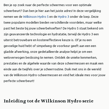
Ben je op zoek naar de perfecte scheermes voor een optimale
scheerbeurt? Dan ben je hier aan het juiste adres! In deze vergelijking
nemen we de
Wilkinson Hydro 5
en de
Hydro 3
onder de loep. Deze
twee populaire modellen bieden verschillende voordelen, maar welke
past het beste bij jouw scheerbehoeften? De Hydro 5 staat bekend om
zijn geavanceerde technologie en hydratatie, terwijl de Hydro 3 een
uiterst betrouwbare en kosteneffectieve keuze is. Of je nu een
gevoelige huid hebt of simpelweg de voorkeur geeft aan een een
gladde afwerking, onze gedetailleerde analyse helpt je om een
weloverwogen beslissing te nemen. Ontdek de unieke kenmerken,
prestaties en de algehele waarde van deze scheermessen en maak een
einde aan de twijfels over je scheerroutine. Duik met ons in de wereld
van de Wilkinson Hydro-scheermessen en vind het ideale mes voor jouw
perfecte scheerbeurt!
Inleiding tot de Wilkinson Hydro serie