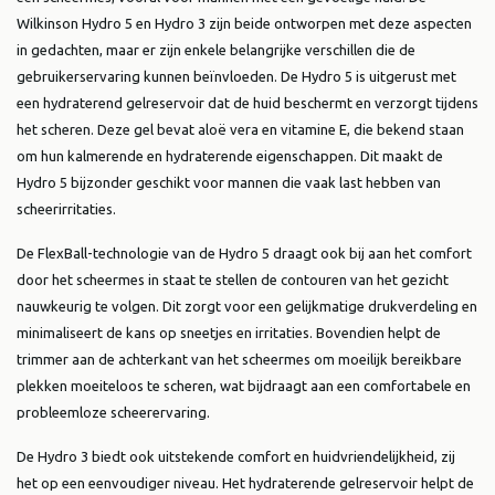
Wilkinson Hydro 5 en Hydro 3 zijn beide ontworpen met deze aspecten
in gedachten, maar er zijn enkele belangrijke verschillen die de
gebruikerservaring kunnen beïnvloeden. De Hydro 5 is uitgerust met
een hydraterend gelreservoir dat de huid beschermt en verzorgt tijdens
het scheren. Deze gel bevat aloë vera en vitamine E, die bekend staan
om hun kalmerende en hydraterende eigenschappen. Dit maakt de
Hydro 5 bijzonder geschikt voor mannen die vaak last hebben van
scheerirritaties.
De FlexBall-technologie van de Hydro 5 draagt ook bij aan het comfort
door het scheermes in staat te stellen de contouren van het gezicht
nauwkeurig te volgen. Dit zorgt voor een gelijkmatige drukverdeling en
minimaliseert de kans op sneetjes en irritaties. Bovendien helpt de
trimmer aan de achterkant van het scheermes om moeilijk bereikbare
plekken moeiteloos te scheren, wat bijdraagt aan een comfortabele en
probleemloze scheerervaring.
De Hydro 3 biedt ook uitstekende comfort en huidvriendelijkheid, zij
het op een eenvoudiger niveau. Het hydraterende gelreservoir helpt de