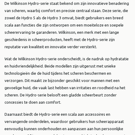
De Wilkinson Hydro-serie staat bekend om zijn innovatieve benadering
van scheren, waarbij comfort en precisie centraal staan. Deze serie, die
zowel de Hydro 5 als de Hydro 3 omvat, biedt gebruikers een breed
scala aan functies die zijn ontworpen om een moeiteloze en soepele
scheerervaring te garanderen. Wilkinson, een merk met een lange
geschiedenis in scheerproducten, heeft met de Hydro-serie zijn
reputatie van kwaliteit en innovatie verder versterkt.
Wat de Wilkinson Hydro-serie onderscheidt, is de nadruk op hydratatie
en huidvriendelijkheid. Beide modellen zijn uitgerust met unieke
technologieën die de huid tijdens het scheren beschermen en
verzorgen. Dit maakt ze bijzonder geschikt voor mannen met een
gevoelige huid, die vaak last hebben van irritaties en roodheid na het
scheren. De Hydro-serie belooft een gladde scheerbeurt zonder
concessies te doen aan comfort.
Daarnaast biedt de Hydro-serie een scala aan accessoires en
vervangende onderdelen, waardoor gebruikers hun scheerapparaat
eenvoudig kunnen onderhouden en aanpassen aan hun persoonlijke