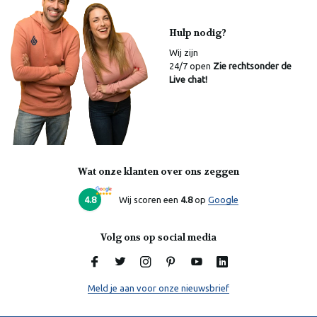
Hulp nodig?
Wij zijn
24/7 open
Zie rechtsonder de
Live chat!
Wat onze klanten over ons zeggen
Laura
Online
4.8
Wij scoren een
4.8
op
Google
Volg ons op social media
Meld je aan voor onze nieuwsbrief