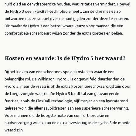
huid glad en gehydrateerd te houden, wat irritaties vermindert. Hoewel
de Hydro 3 geen FlexBall-technologie heeft, zijn de drie mesjes zo
ontworpen dat ze soepel over de huid glijden zonder deze te irriteren.
Dit maakt de Hydro 3 een betrouwbare keuze voor mannen die een
comfortabele scheerbeurt willen zonder de extra toeters en bellen.
Kosten en waarde: Is de Hydro 5 het waard?
Bij het kiezen van een scheermes spelen kosten en waarde een
belangrijke rol. De Wilkinson Hydro 5 is ongetwijfeld duurder dan de
Hydro 3, maar de vraag is of de extra kosten gerechtvaardigd zijn door
de toegevoegde waarde. De Hydro 5 biedt tal van geavanceerde
functies, zoals de FlexBall-technologie, vijf mesjes en een hydraterend
gelreservoir, die allemaal bijdragen aan een superieure scheerervaring.
Voor mannen die de hoogste mate van comfort, precisie en
huidverzorging willen, kan de extra investering in de Hydro 5 de moeite
waard zijn.