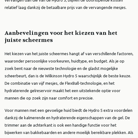
vervangen dan die van de Hydro 5, blijven de doorlopende kosten
relatief laag dankzij de betaalbare prijs van de vervangende mesjes.
Aanbevelingen voor het kiezen van het
juiste scheermes
Het kiezen van het juiste scheermes hangt af van verschillende factoren,
waaronder persoonlijke voorkeuren, huidtype, en budget. Als je op
zoek bent naar de nieuwste technologie en de gladst mogelijke
scheerbeurt, dan is de Wilkinson Hydro 5 waarschijnlijk de beste keuze.
De combinatie van vijf mesjes, de FlexBall-technologie, en het
hydraterende gelreservoir maakt het een uitstekende optie voor
mannen die op zoek zijn naar comfort en precisie.
Voor mannen met een gevoelige huid biedt de Hydro 5 extra voordelen
dankzij de kalmerende en hydraterende eigenschappen van de gel. De
trimmer aan de achterkant is ook een handige functie voor het
bijwerken van bakkebaarden en andere moeilijk bereikbare plekken. Als