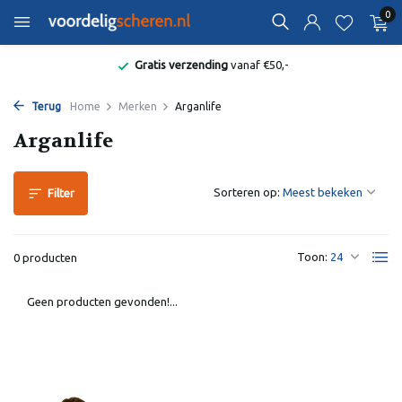
0
Gratis verzending
vanaf €50,-
Terug
Home
Merken
Arganlife
Arganlife
Sorteren op:
Filter
Toon:
0 producten
Geen producten gevonden!...