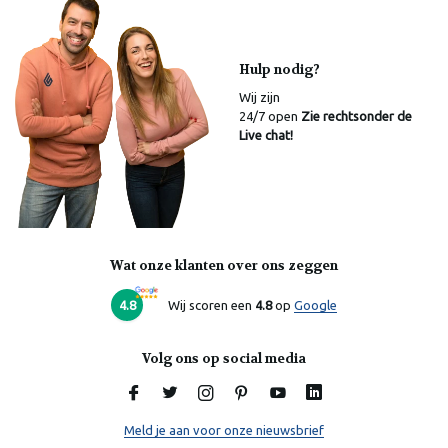
Hulp nodig?
Wij zijn
24/7 open
Zie rechtsonder de
Live chat!
Wat onze klanten over ons zeggen
4.8
Wij scoren een
4.8
op
Google
Volg ons op social media
Meld je aan voor onze nieuwsbrief