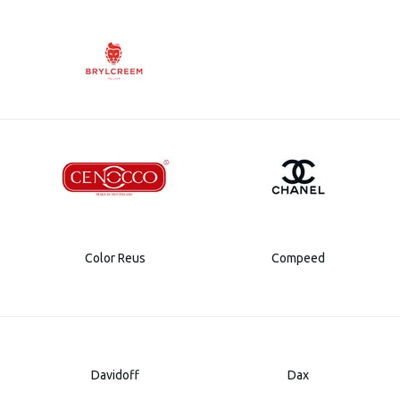
Color Reus
Compeed
Davidoff
Dax