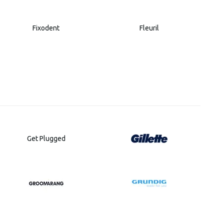
Fixodent
Fleuril
Get Plugged