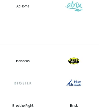
At Home
Benecos
Breathe Right
Brisk