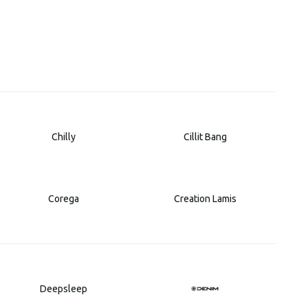
Chilly
Cillit Bang
Corega
Creation Lamis
Deepsleep