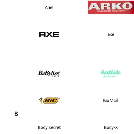
Ariel
axe
Bio Vital
B
Body Secret
Body-X