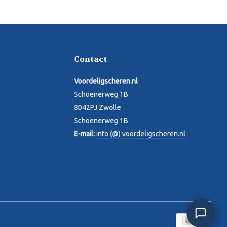
Contact
Voordeligscheren.nl
Schoenerweg 1B
8042PJ Zwolle
Schoenerweg 1B
E-mail:
info (@) voordeligscheren.nl