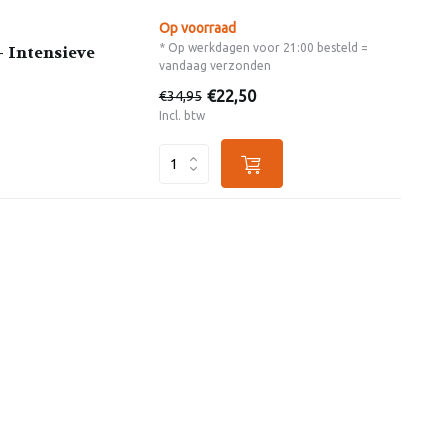
Op voorraad
* Op werkdagen voor 21:00 besteld =
– Intensieve
vandaag verzonden
€22,50
€34,95
Incl. btw