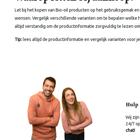
Let bij het kopen van Bio-oil producten op het gebruiksgemak en 
wensen. Vergelijk verschillende varianten om te bepalen welke h
altijd verstandig om de productinformatie zorgvuldig te lezen
Tip:
lees altijd de productinformatie en vergelijk varianten voor je
Hulp 
Wij zijn
24/7 o
chat!