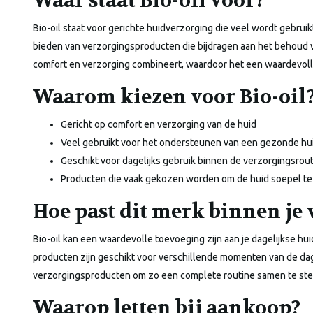
Waar staat Bio-oil voor?
Bio-oil staat voor gerichte huidverzorging die veel wordt gebruik
bieden van verzorgingsproducten die bijdragen aan het behoud v
comfort en verzorging combineert, waardoor het een waardevolle
Waarom kiezen voor Bio-oil
Gericht op comfort en verzorging van de huid
Veel gebruikt voor het ondersteunen van een gezonde hu
Geschikt voor dagelijks gebruik binnen de verzorgingsrou
Producten die vaak gekozen worden om de huid soepel t
Hoe past dit merk binnen je
Bio-oil kan een waardevolle toevoeging zijn aan je dagelijkse hui
producten zijn geschikt voor verschillende momenten van de d
verzorgingsproducten om zo een complete routine samen te stell
Waarop letten bij aankoop?