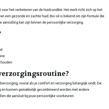
t voor het verbeteren van de huidconditie. Het merk richt zich op het
an een gezonde en zachte huid. Bio-oil is bekend om zijn formule die
 aanvulling kan zijn binnen de persoonlijke verzorging.
?
id
tine
e houden
 verzorgingsroutine?
dverzorging, vooral als je comfort en verzorging belangrijk vindt. De
ag en kunnen gemakkelijk gecombineerd worden met andere
en die aansluit bij jouw persoonlijke voorkeuren.