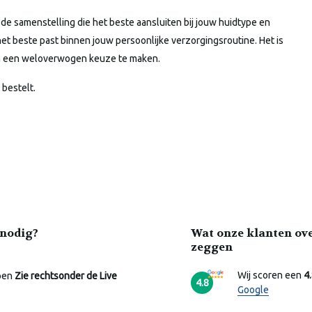
de samenstelling die het beste aansluiten bij jouw huidtype en
et beste past binnen jouw persoonlijke verzorgingsroutine. Het is
 om een weloverwogen keuze te maken.
 bestelt.
nodig?
Wat onze klanten ov
zeggen
Wij scoren een
4
pen
Zie rechtsonder de Live
4.8
Google