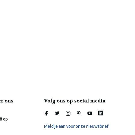
er ons
Volg ons op social media
Laura
Online
.8
op
Meld je aan voor onze nieuwsbrief