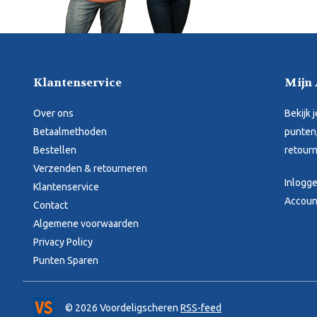
Klantenservice
Mijn
Over ons
Bekijk 
Betaalmethoden
punten,
Bestellen
retourn
Verzenden & retourneren
Inlogg
Klantenservice
Accoun
Contact
Algemene voorwaarden
Privacy Policy
Punten Sparen
© 2026 Voordeligscheren
RSS-feed