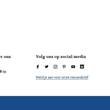
er ons
Volg ons op social media
Laura
Online
.8
op
Meld je aan voor onze nieuwsbrief