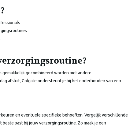
?
ofessionals
rgingsroutines
l
 verzorgingsroutine?
nen gemakkelijk gecombineerd worden met andere
 dag afsluit, Colgate ondersteunt je bij het onderhouden van een
orkeuren en eventuele specifieke behoeften. Vergelijk verschillende
t beste past bij jouw verzorgingsroutine. Zo maak je een