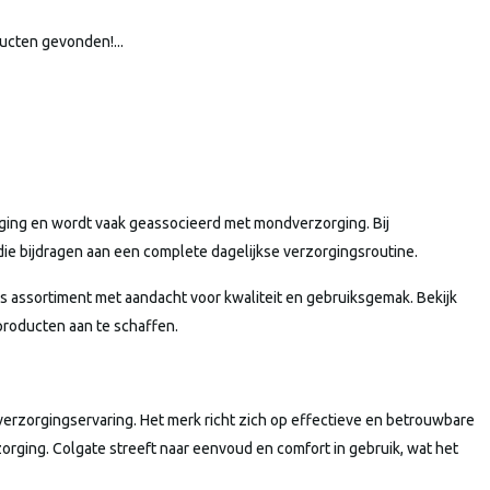
ucten gevonden!...
rging en wordt vaak geassocieerd met mondverzorging. Bij
die bijdragen aan een complete dagelijkse verzorgingsroutine.
 assortiment met aandacht voor kwaliteit en gebruiksgemak. Bekijk
producten aan te schaffen.
verzorgingservaring. Het merk richt zich op effectieve en betrouwbare
rging. Colgate streeft naar eenvoud en comfort in gebruik, wat het