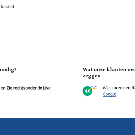
 bestelt.
nodig?
Wat onze klanten ov
zeggen
Wij scoren een
4
pen
Zie rechtsonder de Live
4.8
Google