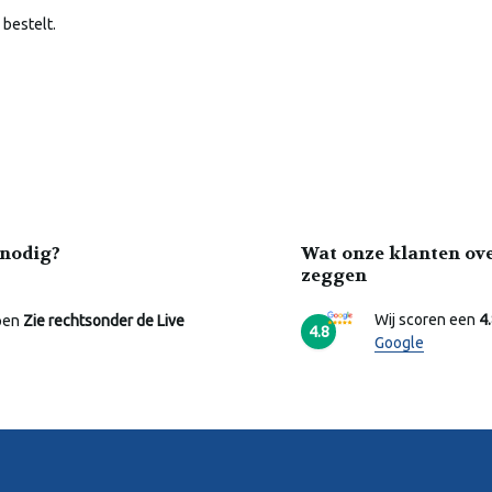
 bestelt.
nodig?
Wat onze klanten ov
zeggen
Wij scoren een
4
pen
Zie rechtsonder de Live
4.8
Google