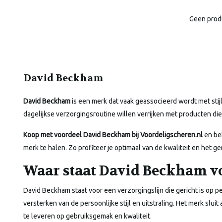
Geen prod
David Beckham
David Beckham
is een merk dat vaak geassocieerd wordt met stijl
dagelijkse verzorgingsroutine willen verrijken met producten di
Koop met voordeel David Beckham bij Voordeligscheren.nl
en bek
merk te halen. Zo profiteer je optimaal van de kwaliteit en he
Waar staat David Beckham v
David Beckham staat voor een verzorgingslijn die gericht is op p
versterken van de persoonlijke stijl en uitstraling. Het merk slu
te leveren op gebruiksgemak en kwaliteit.