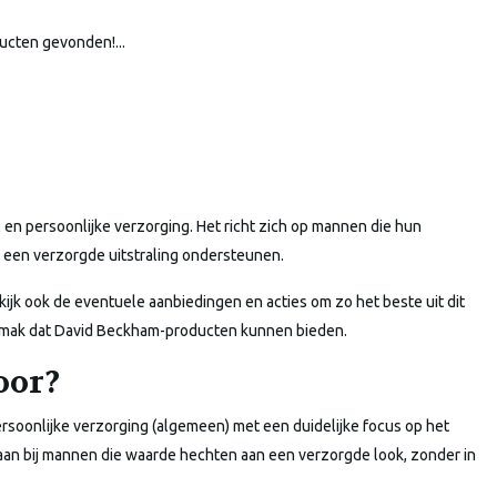
ucten gevonden!...
 en persoonlijke verzorging. Het richt zich op mannen die hun
e een verzorgde uitstraling ondersteunen.
ijk ook de eventuele aanbiedingen en acties om zo het beste uit dit
t gemak dat David Beckham-producten kunnen bieden.
oor?
ersoonlijke verzorging (algemeen) met een duidelijke focus op het
it aan bij mannen die waarde hechten aan een verzorgde look, zonder in