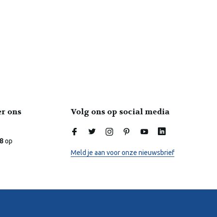
er ons
Volg ons op social media
.8
op
Meld je aan voor onze nieuwsbrief