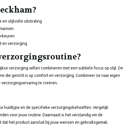
Beckham?
n stijlvolle uitstraling
r mannen
orkeuren
t en verzorging
 verzorgingsroutine?
kse verzorging willen combineren met een subtiele focus op stijl. De
e die gericht is op comfort en verzorging. Combineer ze naar eigen
verzorgingservaring te creëren.
ke huidtype en de specifieke verzorgingsbehoeften. Vergelijk
nden voor jouw routine. Daarnaast is het verstandig om de
t dat het product aansluit bij jouw wensen en gebruiksgemak.