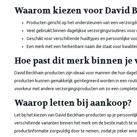
Waarom kiezen voor David 
Producten gericht op het ondersteunen van een verzorgde e
Veel gebruikt binnen dagelijkse verzorgingsroutines voo
Geschikt voor verschillende huidtypes en persoonlijke vo
Een merk met een herkenbare naam die staat voor kwalitei
Hoe past dit merk binnen je
David Beckham-producten zijn ideaal voor mannen die hun dagelij
producten kunnen gemakkelijk geïntegreerd worden in een routin
voorkeur met andere verzorgingsproducten om zo een complete 
Waarop letten bij aankoop?
Let bij het kiezen van David Beckham-producten op je persoonlij
verschillende varianten binnen het merk om de beste match te vi
productinformatie zorgvuldig door te nemen, zodat je zeker wee