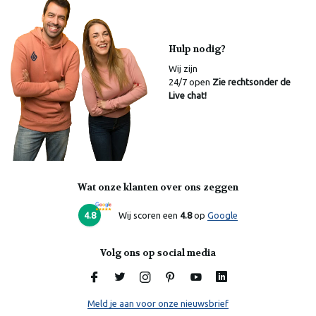
Hulp nodig?
Wij zijn
24/7 open
Zie rechtsonder de
Live chat!
Wat onze klanten over ons zeggen
Laura
Online
4.8
Wij scoren een
4.8
op
Google
Volg ons op social media
Meld je aan voor onze nieuwsbrief