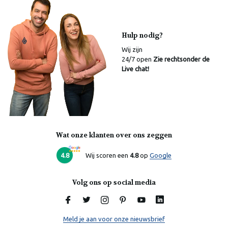
Hulp nodig?
Wij zijn
24/7 open
Zie rechtsonder de
Live chat!
Wat onze klanten over ons zeggen
Laura
Online
4.8
Wij scoren een
4.8
op
Google
Volg ons op social media
Meld je aan voor onze nieuwsbrief