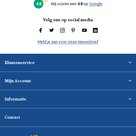
Online
4.8
Wij scoren een
4.8
op
Google
Volg ons op social media
Meld je aan voor onze nieuwsbrief
Klantenservice
Mijn Account
Informatie
Contact