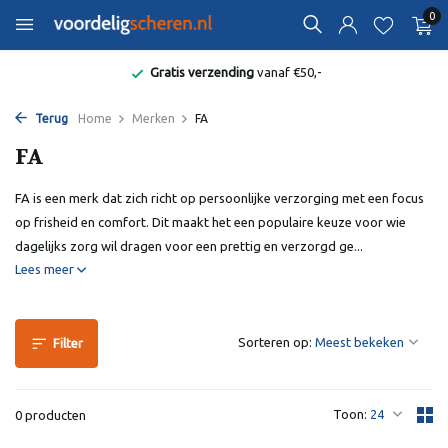
0
Gratis verzending
vanaf €50,-
Terug
Home
Merken
FA
FA
FA is een merk dat zich richt op persoonlijke verzorging met een focus
op frisheid en comfort. Dit maakt het een populaire keuze voor wie
dagelijks zorg wil dragen voor een prettig en verzorgd ge...
Lees meer
Sorteren op:
Filter
Toon:
0 producten