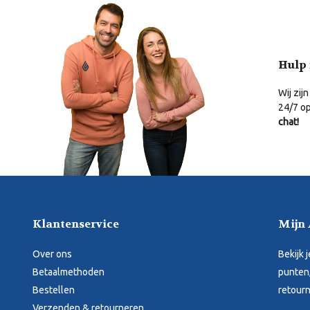
Hulp 
Wij zijn
24/7 o
chat!
Klantenservice
Mijn
Over ons
Bekijk 
Betaalmethoden
punten,
Bestellen
retourn
Verzenden & retourneren